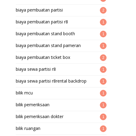
biaya pembuatan partisi
2
biaya pembuatan partisi r8
1
biaya pembuatan stand booth
1
biaya pembuatan stand pameran
1
biaya pembuatan ticket box
2
biaya sewa partisi r8
1
biaya sewa partisi r8rental backdrop
1
bilik mcu
1
bilik pemeriksaan
1
bilik pemeriksaan dokter
1
bilik ruangan
1