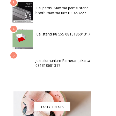
Jual partisi Maxima partisi stand
booth maxima 085100463227
Jual stand R8 5x5 081318601317
Jual alumunium Pameran jakarta
081318601317
TASTY TREATS