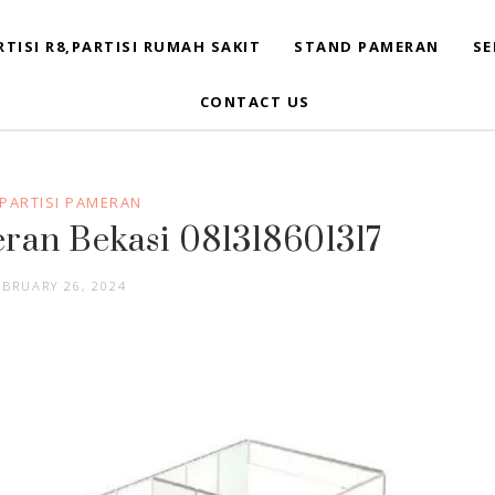
RTISI R8,PARTISI RUMAH SAKIT
STAND PAMERAN
SE
CONTACT US
 PARTISI PAMERAN
eran Bekasi 081318601317
EBRUARY 26, 2024