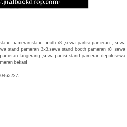
tand pameran,stand booth r8 ,sewa partisi pameran , sewa
ewa stand pameran 3x3,sewa stand booth pameran r8 ,sewa
nd pameran tangerang ,sewa partisi stand pameran depok,sewa
pameran bekasi
100463227.