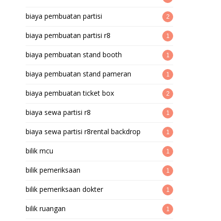
biaya pembuatan partisi
2
biaya pembuatan partisi r8
1
biaya pembuatan stand booth
1
biaya pembuatan stand pameran
1
biaya pembuatan ticket box
2
biaya sewa partisi r8
1
biaya sewa partisi r8rental backdrop
1
bilik mcu
1
bilik pemeriksaan
1
bilik pemeriksaan dokter
1
bilik ruangan
1