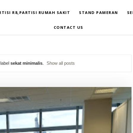
RTISI R8,PARTISI RUMAH SAKIT
STAND PAMERAN
SE
CONTACT US
 label
sekat minimalis
.
Show all posts