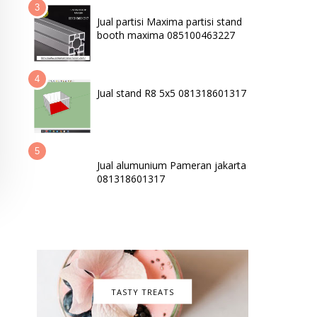
Jual partisi Maxima partisi stand
booth maxima 085100463227
Jual stand R8 5x5 081318601317
Jual alumunium Pameran jakarta
081318601317
TASTY TREATS