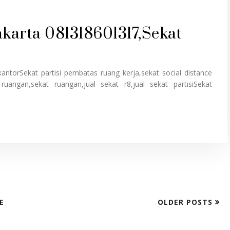
Jakarta 081318601317,Sekat
kantorSekat partisi pembatas ruang kerja,sekat social distance
ruangan,sekat ruangan,jual sekat r8,jual sekat partisiSekat
E
OLDER POSTS