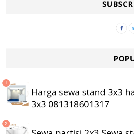
SUBSCR
POPU
Harga sewa stand 3x3 ha
3x3 081318601317
Sewa partisi 2x3 Sewa 