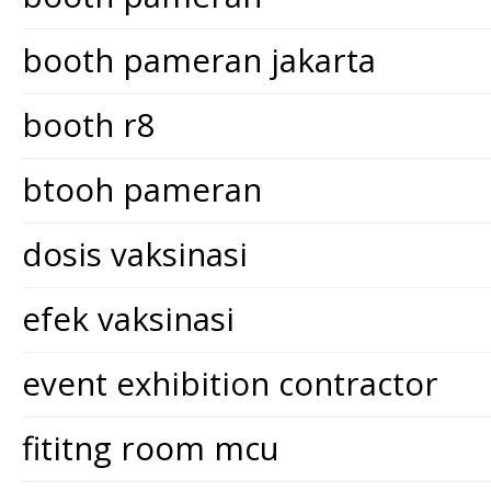
booth pameran jakarta
booth r8
btooh pameran
dosis vaksinasi
efek vaksinasi
event exhibition contractor
fititng room mcu