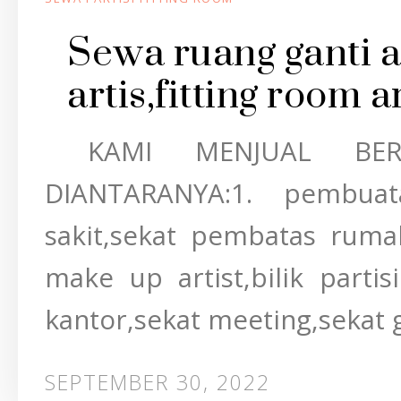
Sewa ruang ganti a
artis,fitting room
KAMI MENJUAL BERB
DIANTARANYA:1. pembuat
sakit,sekat pembatas rumah
make up artist,bilik parti
kantor,sekat meeting,sekat g
SEPTEMBER 30, 2022