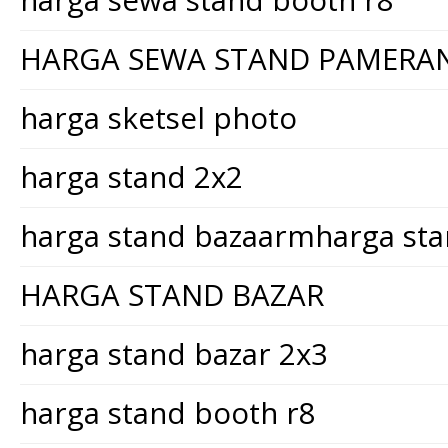
harga sewa stand booth r8
HARGA SEWA STAND PAMERA
harga sketsel photo
harga stand 2x2
harga stand bazaarmharga st
HARGA STAND BAZAR
harga stand bazar 2x3
harga stand booth r8