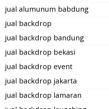
jual alumunum babdung
jual backdrop
jual backdrop bandung
jual backdrop bekasi
jual backdrop event
jual backdrop jakarta
jual backdrop lamaran