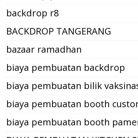
backdrop r8
BACKDROP TANGERANG
bazaar ramadhan
biaya pembuatan backdrop
biaya pembuatan bilik vaksina
biaya pembuatan booth cust
biaya pembuatan booth pame