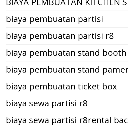
BIAYA PEMBUATAN KITCHEN S
biaya pembuatan partisi
biaya pembuatan partisi r8
biaya pembuatan stand booth
biaya pembuatan stand pame
biaya pembuatan ticket box
biaya sewa partisi r8
biaya sewa partisi r8rental ba