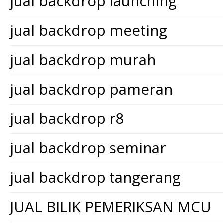
jual backdrop launching
jual backdrop meeting
jual backdrop murah
jual backdrop pameran
jual backdrop r8
jual backdrop seminar
jual backdrop tangerang
JUAL BILIK PEMERIKSAN MCU