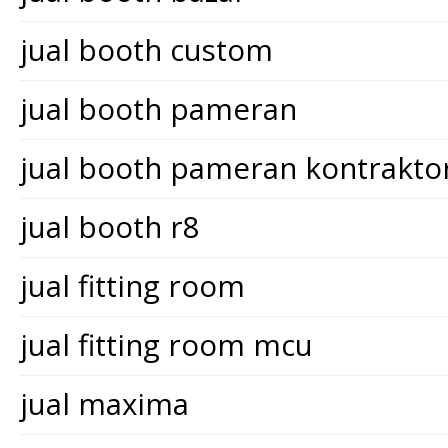
jual booth custom
jual booth pameran
jual booth pameran kontrakt
jual booth r8
jual fitting room
jual fitting room mcu
jual maxima