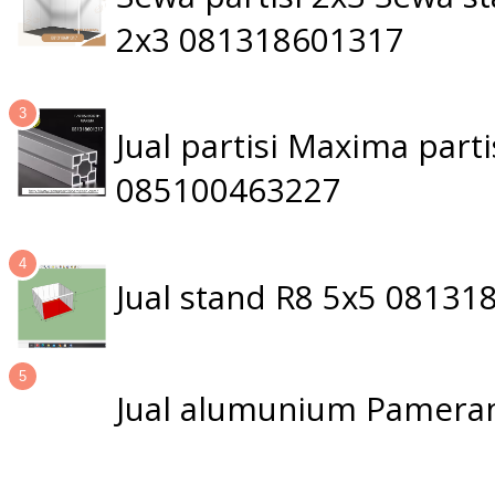
2x3 081318601317
Jual partisi Maxima par
085100463227
Jual stand R8 5x5 0813
Jual alumunium Pameran