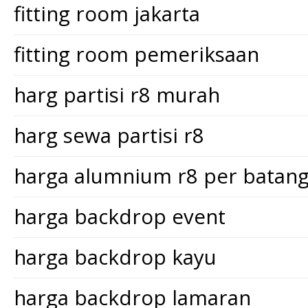
fitting room jakarta
fitting room pemeriksaan
harg partisi r8 murah
harg sewa partisi r8
harga alumnium r8 per batan
harga backdrop event
harga backdrop kayu
harga backdrop lamaran