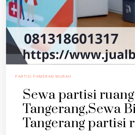
PARTISI PAMERAN MURAH
Sewa partisi ruang
Tangerang,Sewa Bil
Tangerang partisi