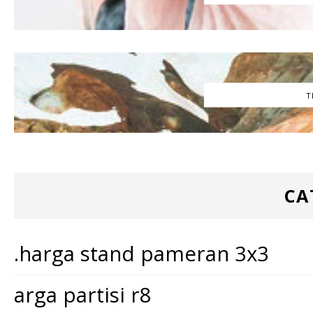
T
CA
.harga stand pameran 3x3
arga partisi r8