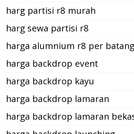
harg partisi r8 murah
harg sewa partisi r8
harga alumnium r8 per batan
harga backdrop event
harga backdrop kayu
harga backdrop lamaran
harga backdrop lamaran bekas
harga backdrop launching