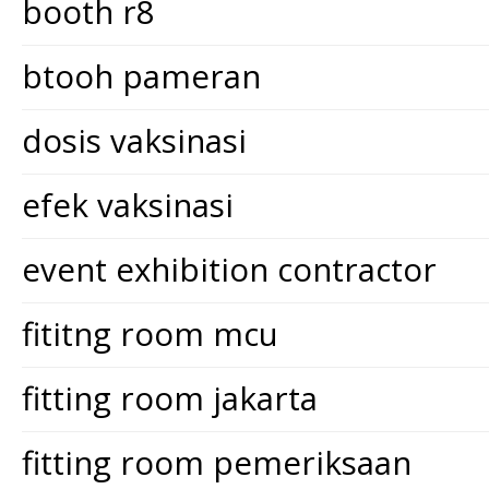
booth r8
btooh pameran
dosis vaksinasi
efek vaksinasi
event exhibition contractor
fititng room mcu
fitting room jakarta
fitting room pemeriksaan