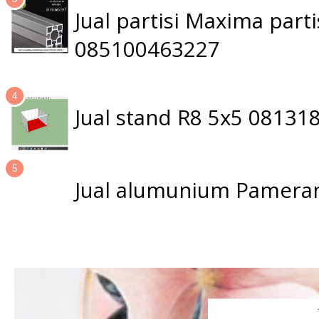
Jual partisi Maxima par
085100463227
Jual stand R8 5x5 0813
Jual alumunium Pameran