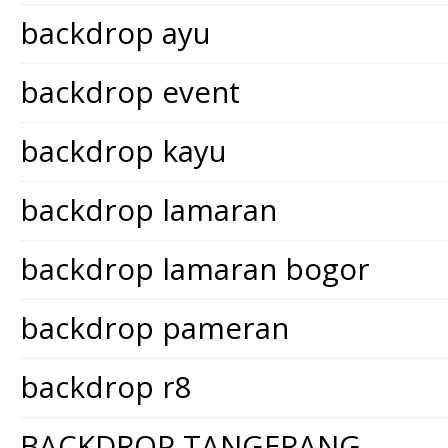
backdrop ayu
backdrop event
backdrop kayu
backdrop lamaran
backdrop lamaran bogor
backdrop pameran
backdrop r8
BACKDROP TANGERANG