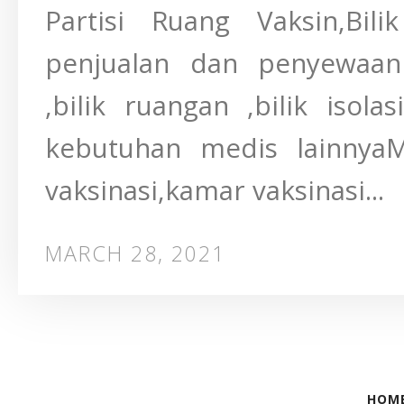
Partisi Ruang Vaksin,Bili
penjualan dan penyewaan b
,bilik ruangan ,bilik iso
kebutuhan medis lainnyaMe
vaksinasi,kamar vaksinasi...
MARCH 28, 2021
HOM