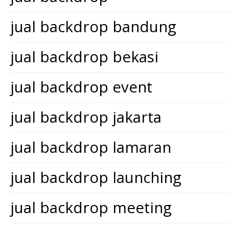
jual backdrop bandung
jual backdrop bekasi
jual backdrop event
jual backdrop jakarta
jual backdrop lamaran
jual backdrop launching
jual backdrop meeting