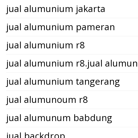
jual alumunium jakarta
jual alumunium pameran
jual alumunium r8
jual alumunium r8.jual alum
jual alumunium tangerang
jual alumunoum r8
jual alumunum babdung
jual backdrop