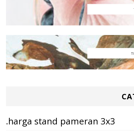
T
CA
.harga stand pameran 3x3