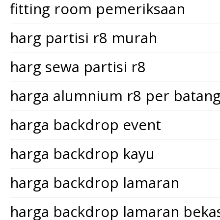
fitting room pemeriksaan
harg partisi r8 murah
harg sewa partisi r8
harga alumnium r8 per batan
harga backdrop event
harga backdrop kayu
harga backdrop lamaran
harga backdrop lamaran bekas