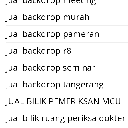
jual backdrop meeting
jual backdrop murah
jual backdrop pameran
jual backdrop r8
jual backdrop seminar
jual backdrop tangerang
JUAL BILIK PEMERIKSAN MCU
jual bilik ruang periksa dokter