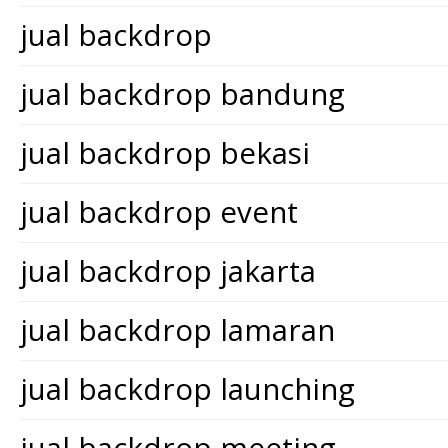
jual backdrop
jual backdrop bandung
jual backdrop bekasi
jual backdrop event
jual backdrop jakarta
jual backdrop lamaran
jual backdrop launching