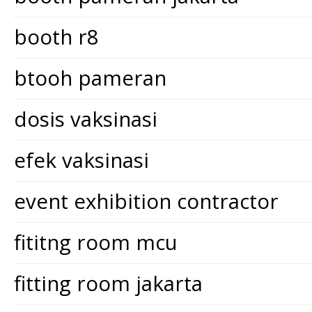
booth r8
btooh pameran
dosis vaksinasi
efek vaksinasi
event exhibition contractor
fititng room mcu
fitting room jakarta