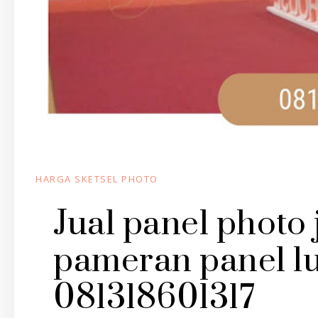
HARGA SKETSEL PHOTO
Jual panel photo 
pameran panel lu
081318601317