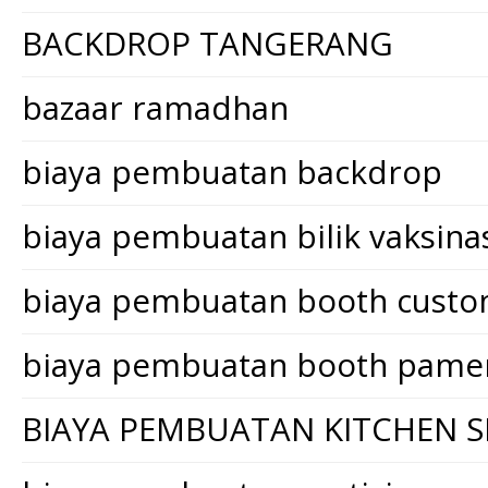
BACKDROP TANGERANG
bazaar ramadhan
biaya pembuatan backdrop
biaya pembuatan bilik vaksina
biaya pembuatan booth cust
biaya pembuatan booth pame
BIAYA PEMBUATAN KITCHEN S