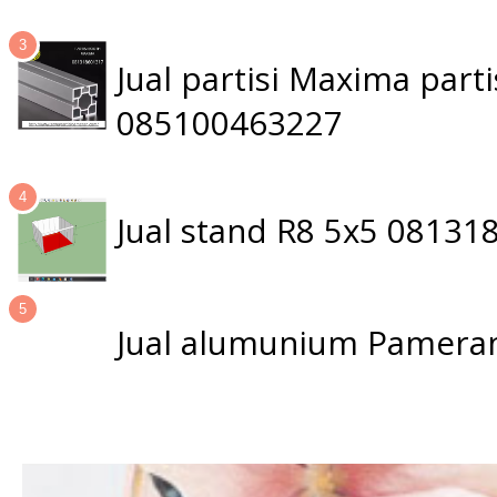
Jual partisi Maxima par
085100463227
Jual stand R8 5x5 0813
Jual alumunium Pameran