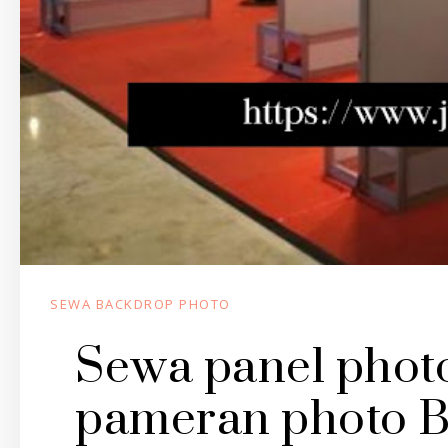
SEWA BACKDROP PHOTO
Sewa panel photo
pameran photo B