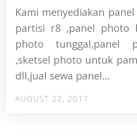
Kami menyediakan panel 
partisi r8 ,panel photo
photo tunggal,panel 
,sketsel photo untuk pam
dll,jual sewa panel...
AUGUST 22, 2017