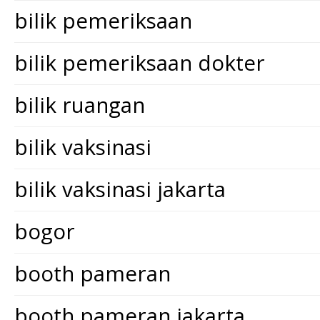
bilik pemeriksaan
bilik pemeriksaan dokter
bilik ruangan
bilik vaksinasi
bilik vaksinasi jakarta
bogor
booth pameran
booth pameran jakarta