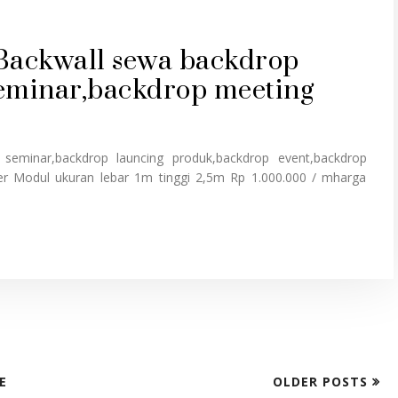
ackwall sewa backdrop
seminar,backdrop meeting
seminar,backdrop launcing produk,backdrop event,backdrop
er Modul ukuran lebar 1m tinggi 2,5m Rp 1.000.000 / mharga
E
OLDER POSTS