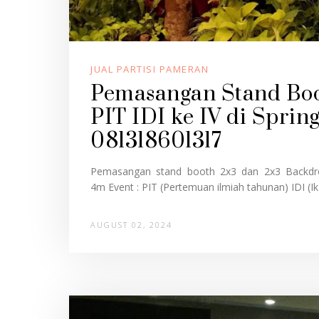
JUAL PARTISI PAMERAN
Pemasangan Stand Boo
PIT IDI ke IV di Spri
081318601317
Pemasangan stand booth 2x3 dan 2x3 Backdro
4m Event : PIT (Pertemuan ilmiah tahunan) IDI (Ika
AUGUST 02, 2024