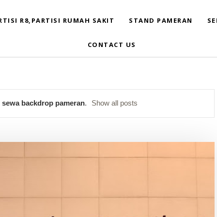
RTISI R8,PARTISI RUMAH SAKIT
STAND PAMERAN
SE
CONTACT US
l
sewa backdrop pameran
.
Show all posts