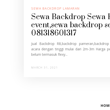
SEWA BACKDROP LAMARAN
Sewa Backdrop Sewa B
event,sewa backdrop 
081318601317
Jual Backdrop R8,backdrop pameran,backdrop 
acara dengan tinggi mulai dari 2m-3m Harga p
belum termasuk flexy...
MARCH 31, 2021
HOM