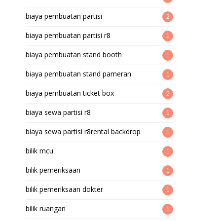
biaya pembuatan partisi
2
biaya pembuatan partisi r8
1
biaya pembuatan stand booth
1
biaya pembuatan stand pameran
1
biaya pembuatan ticket box
2
biaya sewa partisi r8
1
biaya sewa partisi r8rental backdrop
1
bilik mcu
1
bilik pemeriksaan
1
bilik pemeriksaan dokter
1
bilik ruangan
1