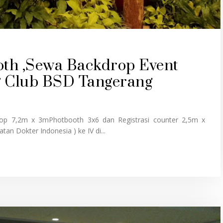
th ,Sewa Backdrop Event
ng Club BSD Tangerang
p 7,2m x 3mPhotbooth 3x6 dan Registrasi counter 2,5m x
tan Dokter Indonesia ) ke IV di...