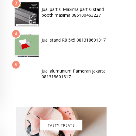
Jual partisi Maxima partisi stand
booth maxima 085100463227
Jual stand R8 5x5 081318601317
Jual alumunium Pameran jakarta
081318601317
TASTY TREATS