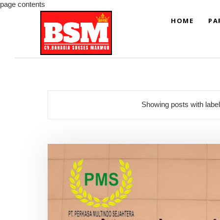
page contents
HOME
PA
Showing posts with labe