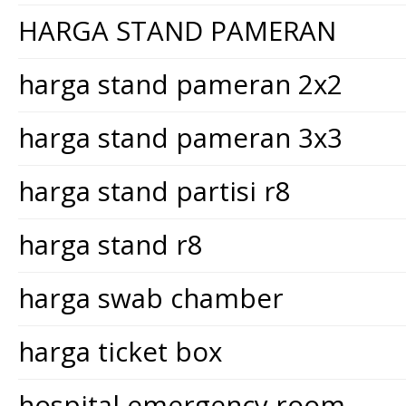
HARGA STAND PAMERAN
harga stand pameran 2x2
harga stand pameran 3x3
harga stand partisi r8
harga stand r8
harga swab chamber
harga ticket box
hospital emergency room