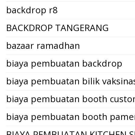
backdrop r8
BACKDROP TANGERANG
bazaar ramadhan
biaya pembuatan backdrop
biaya pembuatan bilik vaksina
biaya pembuatan booth cust
biaya pembuatan booth pame
BIAYA PEMBUATAN KITCHEN S