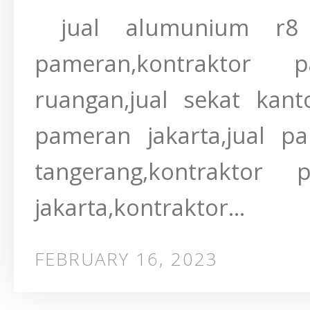
jual alumunium r8 ju
pameran,kontraktor p
ruangan,jual sekat kantor
pameran jakarta,jual par
tangerang,kontraktor 
jakarta,kontraktor...
FEBRUARY 16, 2023