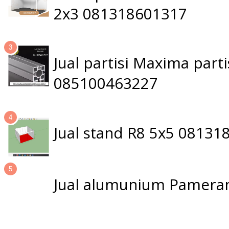
2x3 081318601317
Jual partisi Maxima par
085100463227
Jual stand R8 5x5 0813
Jual alumunium Pameran