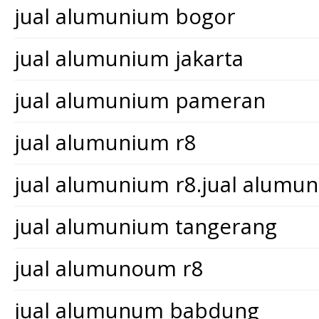
jual alumunium bogor
jual alumunium jakarta
jual alumunium pameran
jual alumunium r8
jual alumunium r8.jual alum
jual alumunium tangerang
jual alumunoum r8
jual alumunum babdung