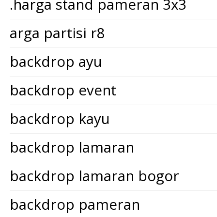
.harga stand pameran 3x3
arga partisi r8
backdrop ayu
backdrop event
backdrop kayu
backdrop lamaran
backdrop lamaran bogor
backdrop pameran