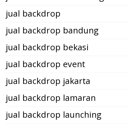
jual backdrop
jual backdrop bandung
jual backdrop bekasi
jual backdrop event
jual backdrop jakarta
jual backdrop lamaran
jual backdrop launching