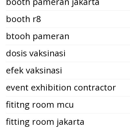
booth pameran jakarta
booth r8
btooh pameran
dosis vaksinasi
efek vaksinasi
event exhibition contractor
fititng room mcu
fitting room jakarta