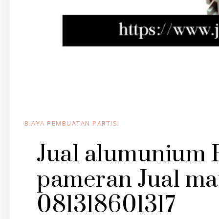
BIAYA PEMBUATAN PARTISI
Jual alumunium
pameran Jual mat
081318601317