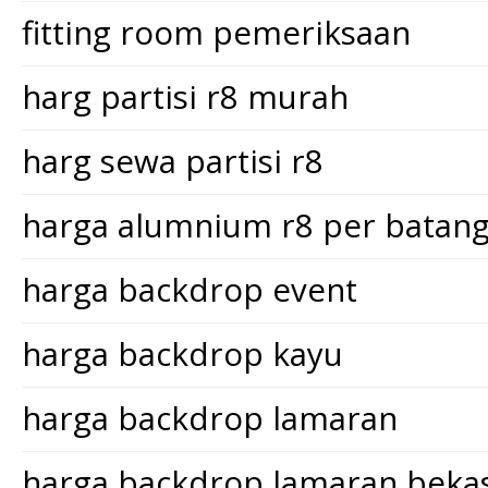
fitting room pemeriksaan
harg partisi r8 murah
harg sewa partisi r8
harga alumnium r8 per batan
harga backdrop event
harga backdrop kayu
harga backdrop lamaran
harga backdrop lamaran bekas