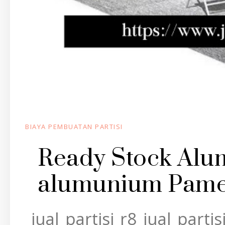
BIAYA PEMBUATAN PARTISI
Ready Stock Al
alumunium Pame
jual partisi r8 jual par