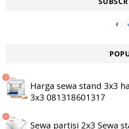
SUBSCR
POPU
Harga sewa stand 3x3 ha
3x3 081318601317
Sewa partisi 2x3 Sewa 