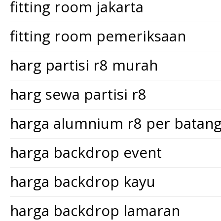
fitting room jakarta
fitting room pemeriksaan
harg partisi r8 murah
harg sewa partisi r8
harga alumnium r8 per batan
harga backdrop event
harga backdrop kayu
harga backdrop lamaran