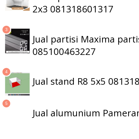
2x3 081318601317
Jual partisi Maxima par
085100463227
Jual stand R8 5x5 0813
Jual alumunium Pameran