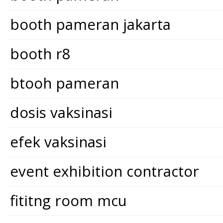
booth pameran jakarta
booth r8
btooh pameran
dosis vaksinasi
efek vaksinasi
event exhibition contractor
fititng room mcu