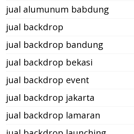
jual alumunum babdung
jual backdrop
jual backdrop bandung
jual backdrop bekasi
jual backdrop event
jual backdrop jakarta
jual backdrop lamaran
jual backdrop launching