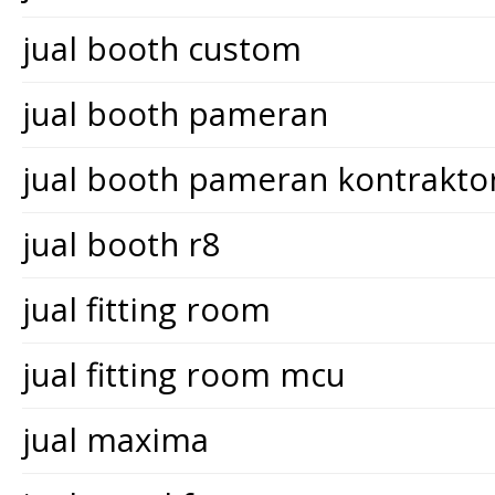
jual booth custom
jual booth pameran
jual booth pameran kontrakt
jual booth r8
jual fitting room
jual fitting room mcu
jual maxima