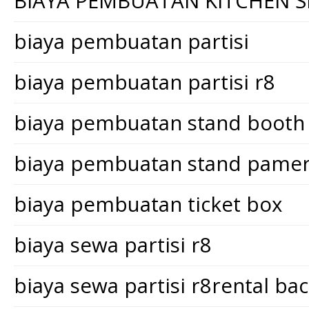
BIAYA PEMBUATAN KITCHEN S
biaya pembuatan partisi
biaya pembuatan partisi r8
biaya pembuatan stand booth
biaya pembuatan stand pame
biaya pembuatan ticket box
biaya sewa partisi r8
biaya sewa partisi r8rental ba