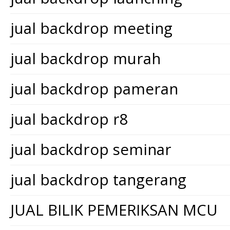
jual backdrop meeting
jual backdrop murah
jual backdrop pameran
jual backdrop r8
jual backdrop seminar
jual backdrop tangerang
JUAL BILIK PEMERIKSAN MCU