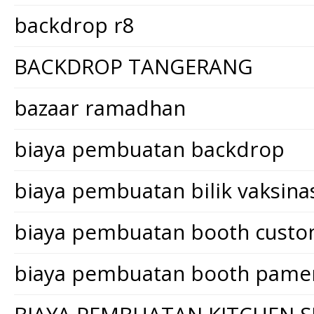
backdrop r8
BACKDROP TANGERANG
bazaar ramadhan
biaya pembuatan backdrop
biaya pembuatan bilik vaksina
biaya pembuatan booth cust
biaya pembuatan booth pame