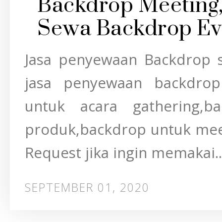
Backdrop Meeting
Sewa Backdrop Ev
Jasa penyewaan Backdrop 
jasa penyewaan backdrop
untuk acara gathering,b
produk,backdrop untuk meet
Request jika ingin memakai..
SEPTEMBER 01, 2020