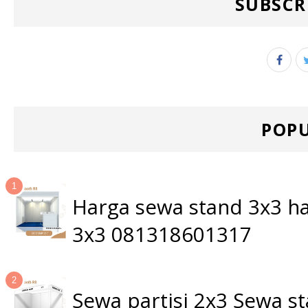
SUBSCR
POPU
Harga sewa stand 3x3 ha
3x3 081318601317
Sewa partisi 2x3 Sewa 