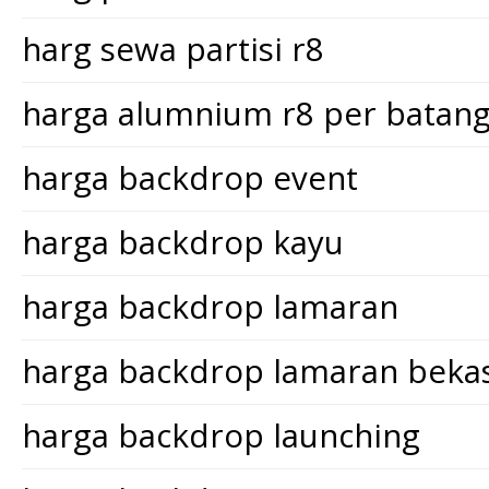
harg sewa partisi r8
harga alumnium r8 per batan
harga backdrop event
harga backdrop kayu
harga backdrop lamaran
harga backdrop lamaran bekas
harga backdrop launching