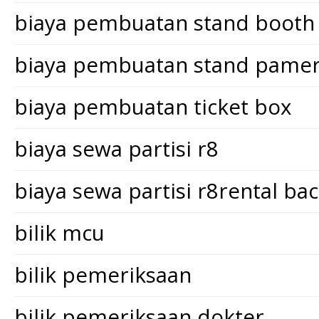
biaya pembuatan stand booth
biaya pembuatan stand pame
biaya pembuatan ticket box
biaya sewa partisi r8
biaya sewa partisi r8rental ba
bilik mcu
bilik pemeriksaan
bilik pemeriksaan dokter