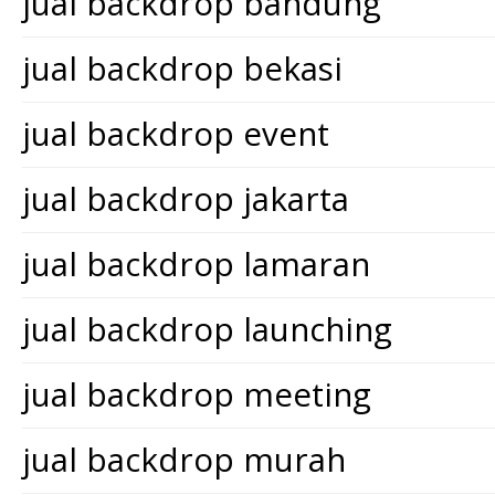
jual backdrop bandung
jual backdrop bekasi
jual backdrop event
jual backdrop jakarta
jual backdrop lamaran
jual backdrop launching
jual backdrop meeting
jual backdrop murah