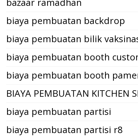
bazaar ramadhan
biaya pembuatan backdrop
biaya pembuatan bilik vaksina
biaya pembuatan booth cust
biaya pembuatan booth pame
BIAYA PEMBUATAN KITCHEN S
biaya pembuatan partisi
biaya pembuatan partisi r8