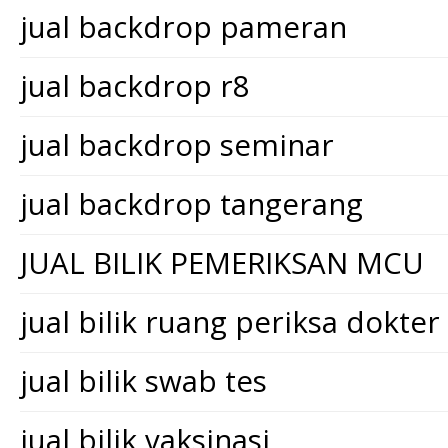
jual backdrop pameran
jual backdrop r8
jual backdrop seminar
jual backdrop tangerang
JUAL BILIK PEMERIKSAN MCU
jual bilik ruang periksa dokter
jual bilik swab tes
jual bilik vaksinasi