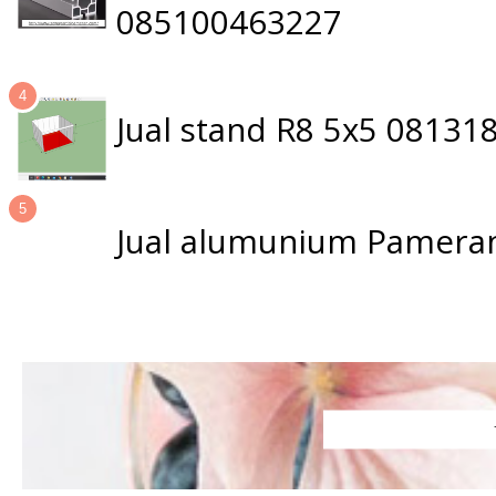
085100463227
Jual stand R8 5x5 0813
Jual alumunium Pameran