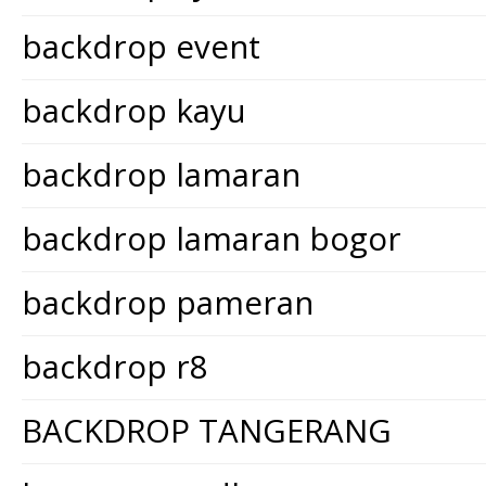
backdrop event
backdrop kayu
backdrop lamaran
backdrop lamaran bogor
backdrop pameran
backdrop r8
BACKDROP TANGERANG