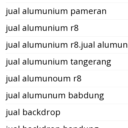
jual alumunium pameran
jual alumunium r8
jual alumunium r8.jual alum
jual alumunium tangerang
jual alumunoum r8
jual alumunum babdung
jual backdrop