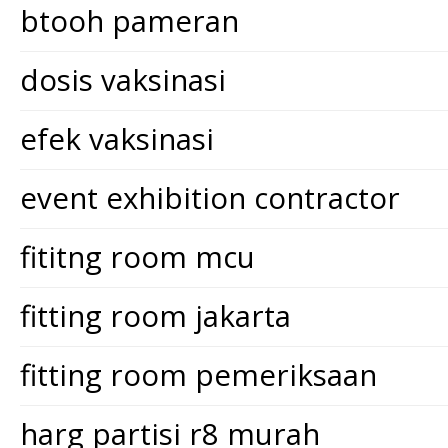
btooh pameran
dosis vaksinasi
efek vaksinasi
event exhibition contractor
fititng room mcu
fitting room jakarta
fitting room pemeriksaan
harg partisi r8 murah