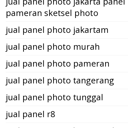
jual panel photo jakarta pane
pameran sketsel photo
jual panel photo jakartam
jual panel photo murah
jual panel photo pameran
jual panel photo tangerang
jual panel photo tunggal
jual panel r8