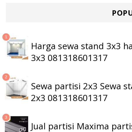
POPU
Harga sewa stand 3x3 ha
3x3 081318601317
Sewa partisi 2x3 Sewa 
2x3 081318601317
Jual partisi Maxima par