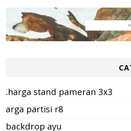
T
CA
.harga stand pameran 3x3
arga partisi r8
backdrop ayu