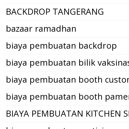
BACKDROP TANGERANG
bazaar ramadhan
biaya pembuatan backdrop
biaya pembuatan bilik vaksina
biaya pembuatan booth cust
biaya pembuatan booth pame
BIAYA PEMBUATAN KITCHEN S