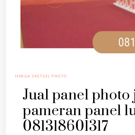
HARGA SKETSEL PHOTO
Jual panel photo 
pameran panel lu
081318601317