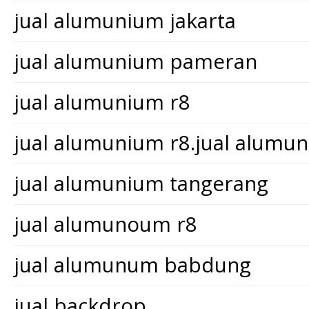
jual alumunium jakarta
jual alumunium pameran
jual alumunium r8
jual alumunium r8.jual alum
jual alumunium tangerang
jual alumunoum r8
jual alumunum babdung
jual backdrop