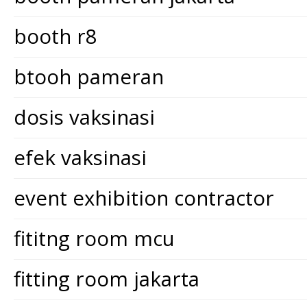
booth r8
btooh pameran
dosis vaksinasi
efek vaksinasi
event exhibition contractor
fititng room mcu
fitting room jakarta