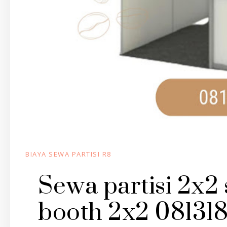
BIAYA SEWA PARTISI R8
Sewa partisi 2x2
booth 2x2 08131