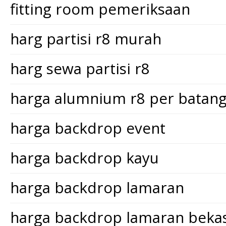
fitting room pemeriksaan
harg partisi r8 murah
harg sewa partisi r8
harga alumnium r8 per batan
harga backdrop event
harga backdrop kayu
harga backdrop lamaran
harga backdrop lamaran bekas