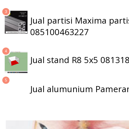
Jual partisi Maxima par
085100463227
Jual stand R8 5x5 0813
Jual alumunium Pameran