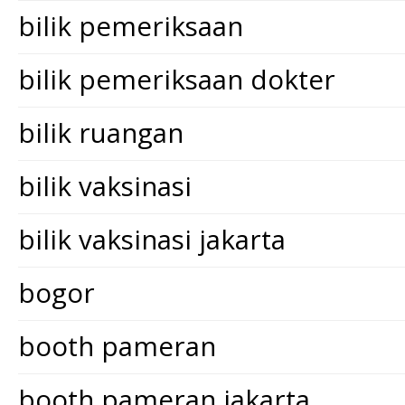
bilik pemeriksaan
bilik pemeriksaan dokter
bilik ruangan
bilik vaksinasi
bilik vaksinasi jakarta
bogor
booth pameran
booth pameran jakarta