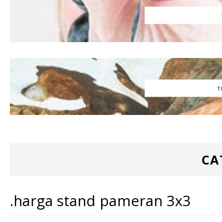
T
CA
.harga stand pameran 3x3