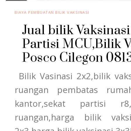
BIAYA PEMBUATAN BILIK VAKSINASI
Jual bilik Vaksinas
Partisi MCU,Bilik 
Posco Cilegon 081
Bilik Vasinasi 2x2,bilik vak
ruangan pembatas rumah 
kantor,sekat partisi r8
ruangan,harga bilik vaks
2x3,harga bilik vaksinasi 3x3