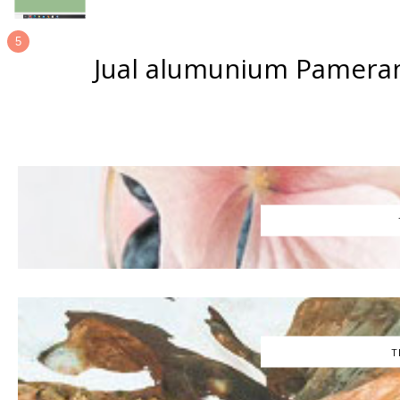
Jual alumunium Pameran
T