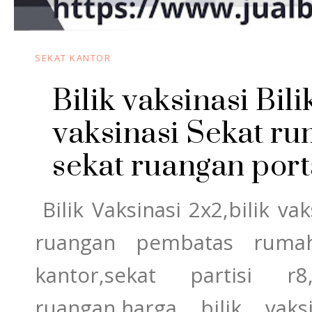
SEKAT KANTOR
Bilik vaksinasi Bi
vaksinasi Sekat ru
sekat ruangan por
Bilik Vaksinasi 2x2,bilik vak
ruangan pembatas rumah 
kantor,sekat partisi r8
ruangan,harga bilik vaks