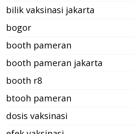
bilik vaksinasi jakarta
bogor
booth pameran
booth pameran jakarta
booth r8
btooh pameran
dosis vaksinasi
efek vaksinasi