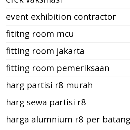
event exhibition contractor
fititng room mcu
fitting room jakarta
fitting room pemeriksaan
harg partisi r8 murah
harg sewa partisi r8
harga alumnium r8 per batan