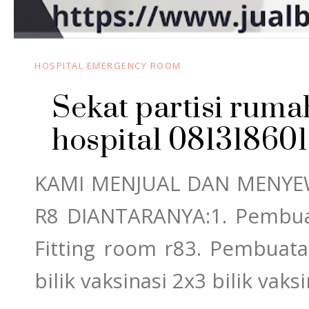
HOSPITAL EMERGENCY ROOM
Sekat partisi ruma
hospital 081318601
KAMI MENJUAL DAN MENYE
R8 DIANTARANYA:1. Pembu
Fitting room r83. Pembuatan
bilik vaksinasi 2x3 bilik vak