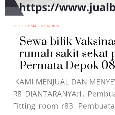
PARTISI PAMERAN MURAH
Sewa bilik Vaksinas
rumah sakit sekat p
Permata Depok 08
KAMI MENJUAL DAN MENYE
R8 DIANTARANYA:1. Pembu
Fitting room r83. Pembuatan