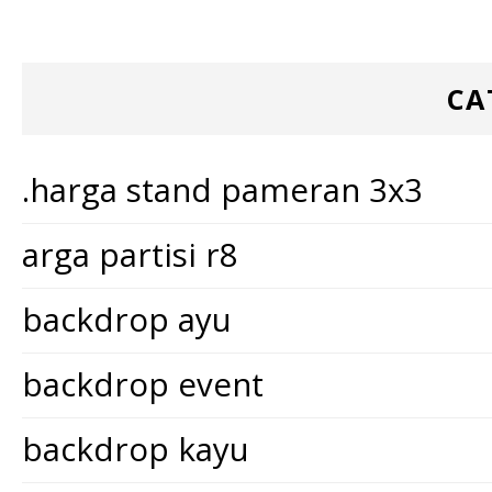
CA
.harga stand pameran 3x3
arga partisi r8
backdrop ayu
backdrop event
backdrop kayu