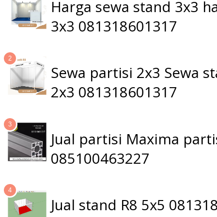
Harga sewa stand 3x3 ha
3x3 081318601317
Sewa partisi 2x3 Sewa 
2x3 081318601317
Jual partisi Maxima par
085100463227
Jual stand R8 5x5 0813