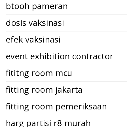
btooh pameran
dosis vaksinasi
efek vaksinasi
event exhibition contractor
fititng room mcu
fitting room jakarta
fitting room pemeriksaan
harg partisi r8 murah