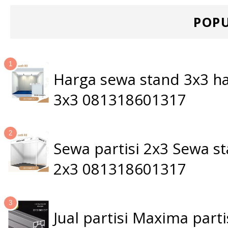
POPU
Harga sewa stand 3x3 ha
3x3 081318601317
Sewa partisi 2x3 Sewa 
2x3 081318601317
Jual partisi Maxima par