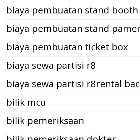
biaya pembuatan stand booth
biaya pembuatan stand pame
biaya pembuatan ticket box
biaya sewa partisi r8
biaya sewa partisi r8rental ba
bilik mcu
bilik pemeriksaan
bilik pemeriksaan dokter