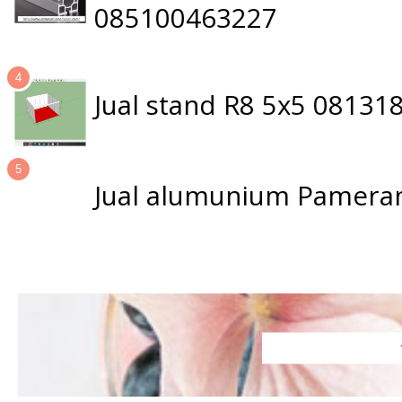
085100463227
Jual stand R8 5x5 0813
Jual alumunium Pameran