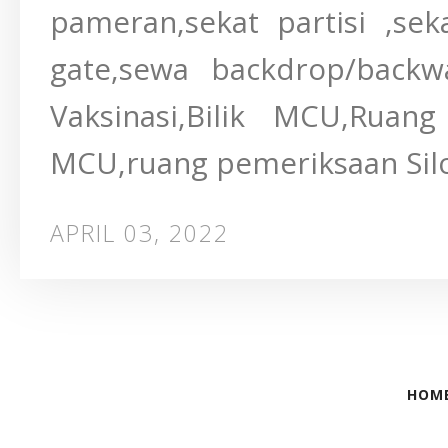
pameran,sekat partisi ,se
gate,sewa backdrop/backwa
Vaksinasi,Bilik MCU,Ruang
MCU,ruang pemeriksaan Siloa
APRIL 03, 2022
HOM