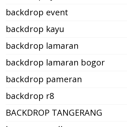
backdrop event
backdrop kayu
backdrop lamaran
backdrop lamaran bogor
backdrop pameran
backdrop r8
BACKDROP TANGERANG