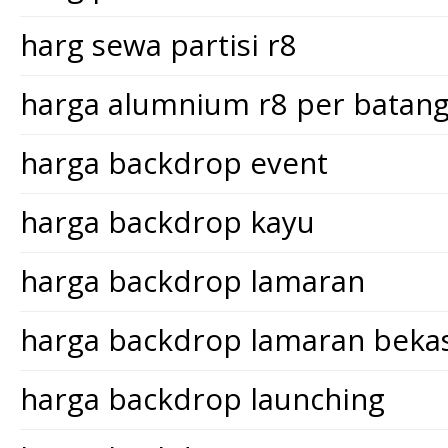
harg sewa partisi r8
harga alumnium r8 per batan
harga backdrop event
harga backdrop kayu
harga backdrop lamaran
harga backdrop lamaran bekas
harga backdrop launching