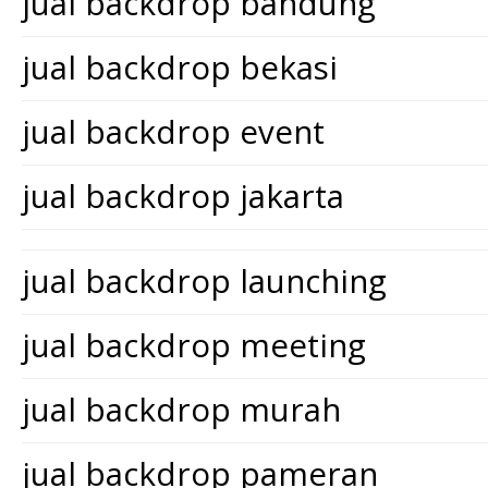
jual backdrop bandung
jual backdrop bekasi
jual backdrop event
jual backdrop jakarta
jual backdrop launching
jual backdrop meeting
jual backdrop murah
jual backdrop pameran