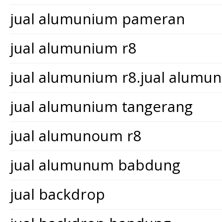
jual alumunium pameran
jual alumunium r8
jual alumunium r8.jual alum
jual alumunium tangerang
jual alumunoum r8
jual alumunum babdung
jual backdrop