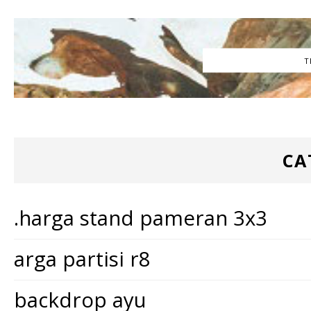
T
CA
.harga stand pameran 3x3
arga partisi r8
backdrop ayu