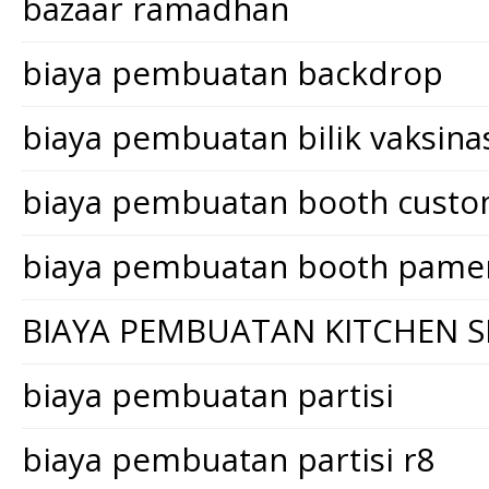
bazaar ramadhan
biaya pembuatan backdrop
biaya pembuatan bilik vaksina
biaya pembuatan booth cust
biaya pembuatan booth pame
BIAYA PEMBUATAN KITCHEN S
biaya pembuatan partisi
biaya pembuatan partisi r8