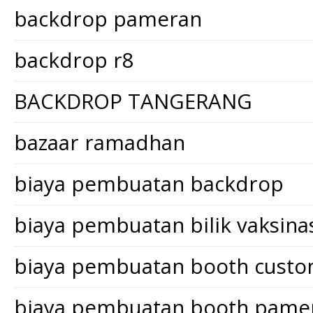
backdrop pameran
backdrop r8
BACKDROP TANGERANG
bazaar ramadhan
biaya pembuatan backdrop
biaya pembuatan bilik vaksina
biaya pembuatan booth cust
biaya pembuatan booth pame