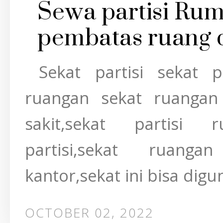
Sewa partisi Rum
pembatas ruang 
Sekat partisi sekat p
ruangan sekat ruanga
sakit,sekat partisi 
partisi,sekat ruanga
kantor,sekat ini bisa digu
OCTOBER 02, 2022