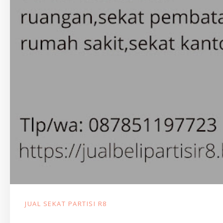
JUAL SEKAT PARTISI R8