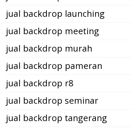
jual backdrop launching
jual backdrop meeting
jual backdrop murah
jual backdrop pameran
jual backdrop r8
jual backdrop seminar
jual backdrop tangerang