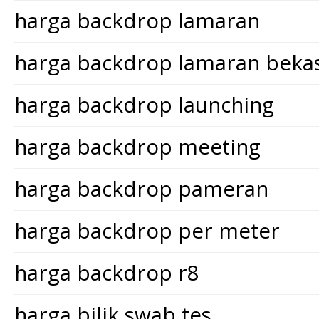
harga backdrop lamaran
harga backdrop lamaran bekas
harga backdrop launching
harga backdrop meeting
harga backdrop pameran
harga backdrop per meter
harga backdrop r8
harga bilik swab tes