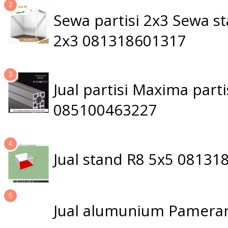
Sewa partisi 2x3 Sewa 
2x3 081318601317
Jual partisi Maxima par
085100463227
Jual stand R8 5x5 0813
Jual alumunium Pameran