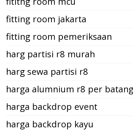
fititng room mcu
fitting room jakarta
fitting room pemeriksaan
harg partisi r8 murah
harg sewa partisi r8
harga alumnium r8 per batan
harga backdrop event
harga backdrop kayu