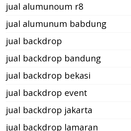
jual alumunoum r8
jual alumunum babdung
jual backdrop
jual backdrop bandung
jual backdrop bekasi
jual backdrop event
jual backdrop jakarta
jual backdrop lamaran