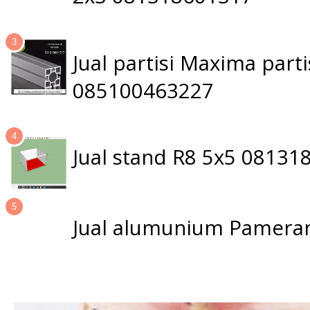
Jual partisi Maxima par
085100463227
Jual stand R8 5x5 0813
Jual alumunium Pameran