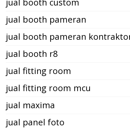
jual booth custom
jual booth pameran
jual booth pameran kontrakt
jual booth r8
jual fitting room
jual fitting room mcu
jual maxima
jual panel foto