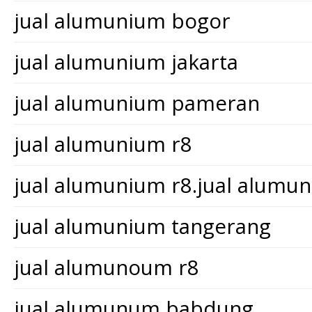
jual alumunium bogor
jual alumunium jakarta
jual alumunium pameran
jual alumunium r8
jual alumunium r8.jual alum
jual alumunium tangerang
jual alumunoum r8
jual alumunum babdung