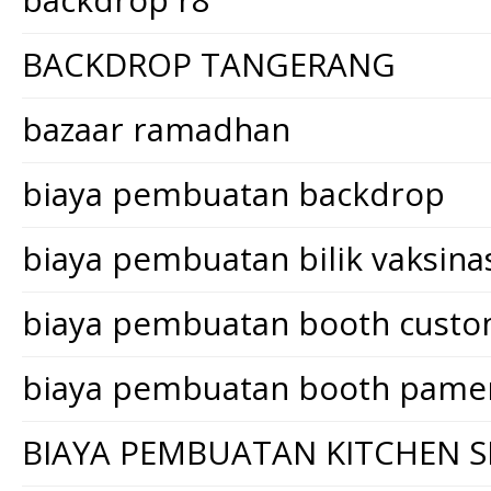
backdrop r8
BACKDROP TANGERANG
bazaar ramadhan
biaya pembuatan backdrop
biaya pembuatan bilik vaksina
biaya pembuatan booth cust
biaya pembuatan booth pame
BIAYA PEMBUATAN KITCHEN S