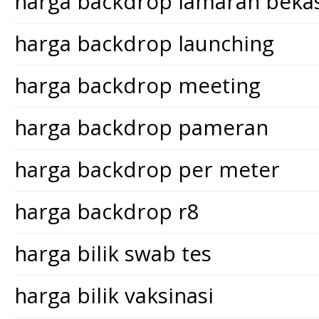
harga backdrop lamaran bekas
harga backdrop launching
harga backdrop meeting
harga backdrop pameran
harga backdrop per meter
harga backdrop r8
harga bilik swab tes
harga bilik vaksinasi