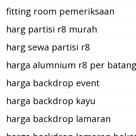
fitting room pemeriksaan
harg partisi r8 murah
harg sewa partisi r8
harga alumnium r8 per batan
harga backdrop event
harga backdrop kayu
harga backdrop lamaran