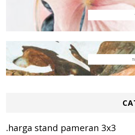
T
CA
.harga stand pameran 3x3