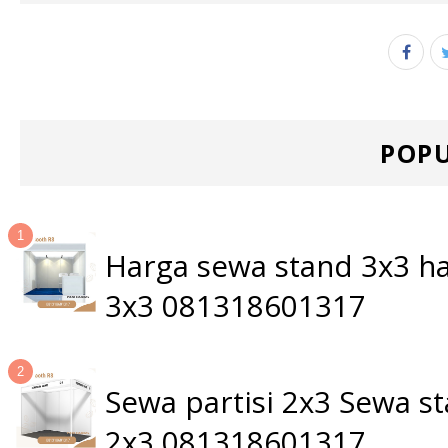
POPU
Harga sewa stand 3x3 ha
3x3 081318601317
Sewa partisi 2x3 Sewa 
2x3 081318601317