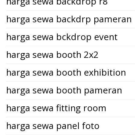
harga sewa backdrop r8
harga sewa backdrp pameran
harga sewa bckdrop event
harga sewa booth 2x2
harga sewa booth exhibition
harga sewa booth pameran
harga sewa fitting room
harga sewa panel foto