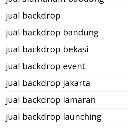
jual backdrop
jual backdrop bandung
jual backdrop bekasi
jual backdrop event
jual backdrop jakarta
jual backdrop lamaran
jual backdrop launching