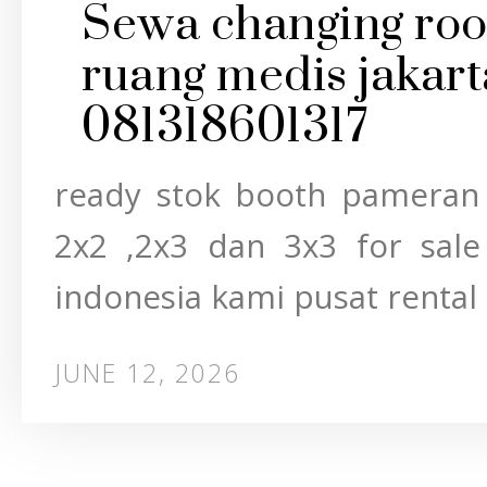
Sewa changing room
ruang medis jakarta
081318601317
ready stok booth pameran 
2x2 ,2x3 dan 3x3 for sale
indonesia kami pusat rental d
JUNE 12, 2026