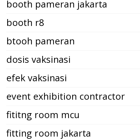
booth pameran jakarta
booth r8
btooh pameran
dosis vaksinasi
efek vaksinasi
event exhibition contractor
fititng room mcu
fitting room jakarta