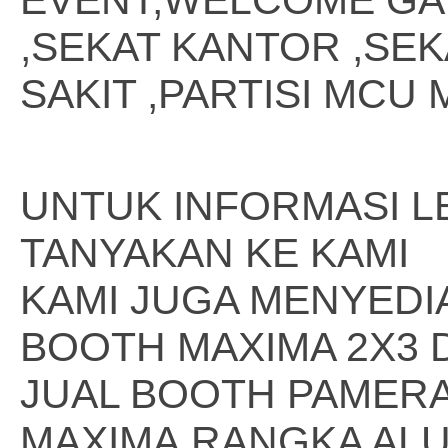
EVENT,WELCOME GAT
,SEKAT KANTOR ,SE
SAKIT ,PARTISI MCU 
UNTUK INFORMASI L
TANYAKAN KE KAMI
KAMI JUGA MENYEDI
BOOTH MAXIMA 2X3 
JUAL BOOTH PAMER
MAXIMA,RANGKA AL