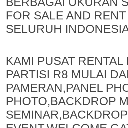
BERBAGAI UKURAN SI
FOR SALE AND RENT 
SELURUH INDONESI
KAMI PUSAT RENTAL
PARTISI R8 MULAI D
PAMERAN,PANEL PH
PHOTO,BACKDROP M
SEMINAR,BACKDROP