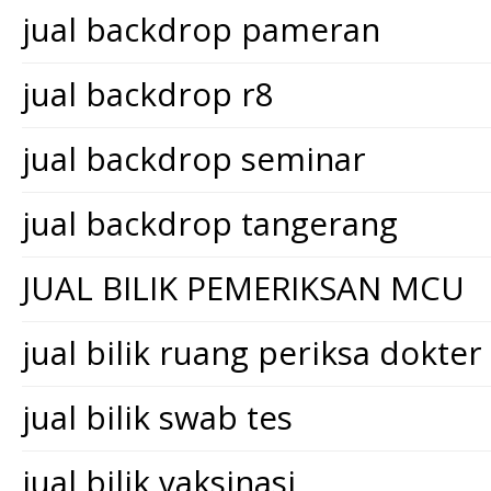
jual backdrop pameran
jual backdrop r8
jual backdrop seminar
jual backdrop tangerang
JUAL BILIK PEMERIKSAN MCU
jual bilik ruang periksa dokter
jual bilik swab tes
jual bilik vaksinasi