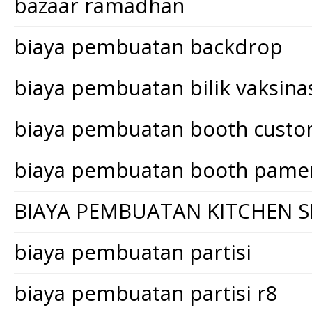
bazaar ramadhan
biaya pembuatan backdrop
biaya pembuatan bilik vaksina
biaya pembuatan booth cust
biaya pembuatan booth pame
BIAYA PEMBUATAN KITCHEN S
biaya pembuatan partisi
biaya pembuatan partisi r8