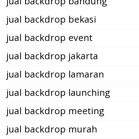
jual backdrop bandung
jual backdrop bekasi
jual backdrop event
jual backdrop jakarta
jual backdrop lamaran
jual backdrop launching
jual backdrop meeting
jual backdrop murah