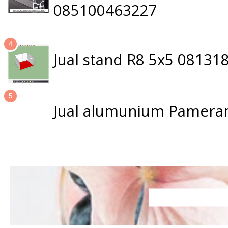
085100463227
Jual stand R8 5x5 0813
Jual alumunium Pameran