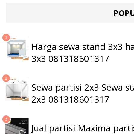
POPU
Harga sewa stand 3x3 ha
3x3 081318601317
Sewa partisi 2x3 Sewa 
2x3 081318601317
Jual partisi Maxima par