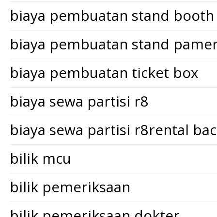
biaya pembuatan stand booth
biaya pembuatan stand pame
biaya pembuatan ticket box
biaya sewa partisi r8
biaya sewa partisi r8rental ba
bilik mcu
bilik pemeriksaan
bilik pemeriksaan dokter