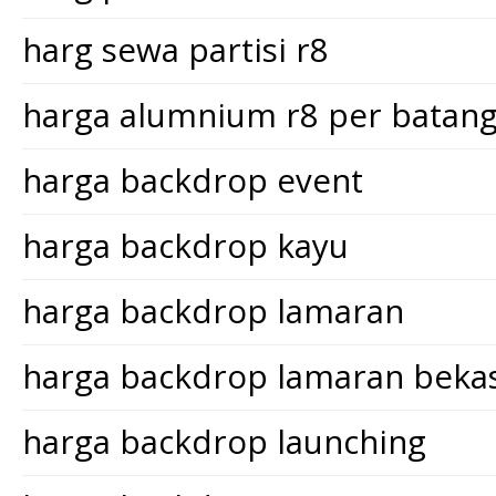
harg sewa partisi r8
harga alumnium r8 per batan
harga backdrop event
harga backdrop kayu
harga backdrop lamaran
harga backdrop lamaran bekas
harga backdrop launching