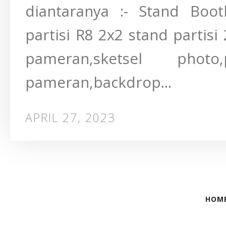
diantaranya :- Stand Boo
partisi R8 2x2 stand partisi
pameran,sketsel phot
pameran,backdrop...
APRIL 27, 2023
HOM