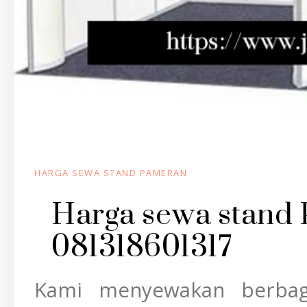
HARGA SEWA STAND PAMERAN
Harga sewa stand
081318601317
Kami menyewakan berba