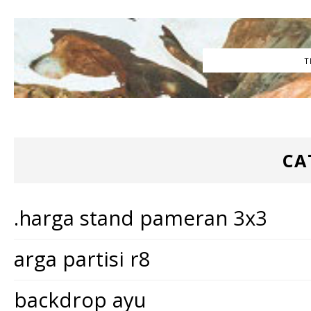
T
CA
.harga stand pameran 3x3
arga partisi r8
backdrop ayu