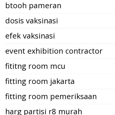
btooh pameran
dosis vaksinasi
efek vaksinasi
event exhibition contractor
fititng room mcu
fitting room jakarta
fitting room pemeriksaan
harg partisi r8 murah