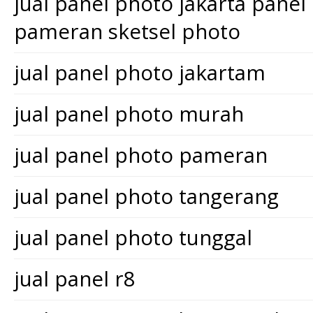
jual panel photo jakarta pane
pameran sketsel photo
jual panel photo jakartam
jual panel photo murah
jual panel photo pameran
jual panel photo tangerang
jual panel photo tunggal
jual panel r8