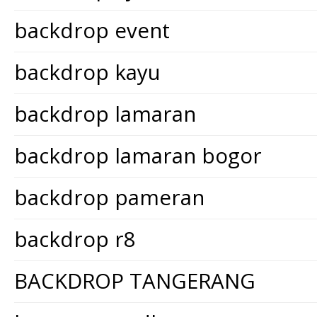
backdrop event
backdrop kayu
backdrop lamaran
backdrop lamaran bogor
backdrop pameran
backdrop r8
BACKDROP TANGERANG