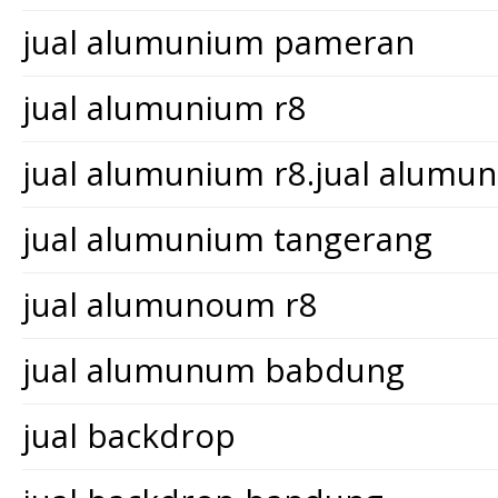
jual alumunium pameran
jual alumunium r8
jual alumunium r8.jual alum
jual alumunium tangerang
jual alumunoum r8
jual alumunum babdung
jual backdrop