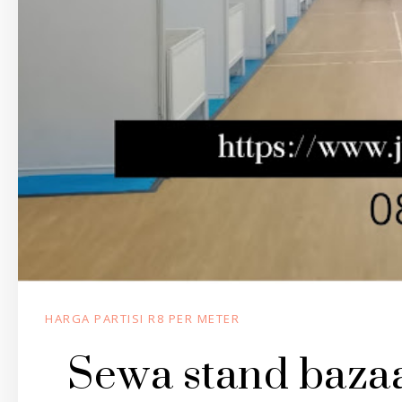
HARGA PARTISI R8 PER METER
Sewa stand bazaa