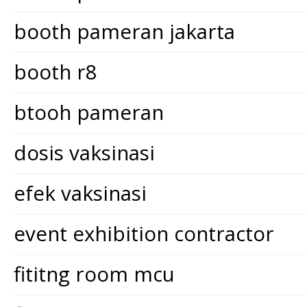
booth pameran jakarta
booth r8
btooh pameran
dosis vaksinasi
efek vaksinasi
event exhibition contractor
fititng room mcu