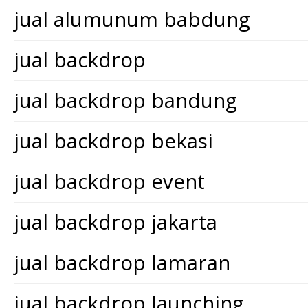
jual alumunum babdung
jual backdrop
jual backdrop bandung
jual backdrop bekasi
jual backdrop event
jual backdrop jakarta
jual backdrop lamaran
jual backdrop launching