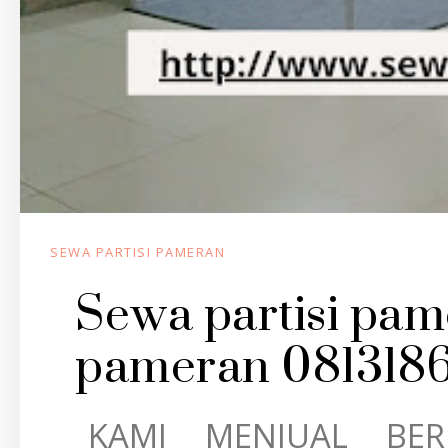
SEWA PARTISI PAMERAN
Sewa partisi pam
pameran 0813186
KAMI MENJUAL BERB