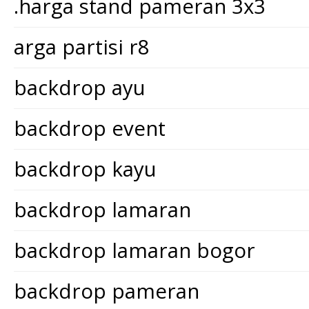
.harga stand pameran 3x3
arga partisi r8
backdrop ayu
backdrop event
backdrop kayu
backdrop lamaran
backdrop lamaran bogor
backdrop pameran