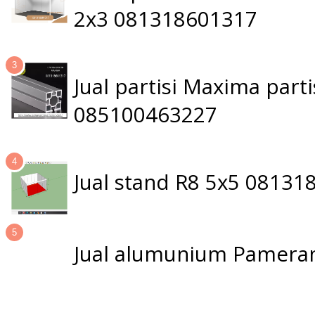
2x3 081318601317
Jual partisi Maxima par
085100463227
Jual stand R8 5x5 0813
Jual alumunium Pameran