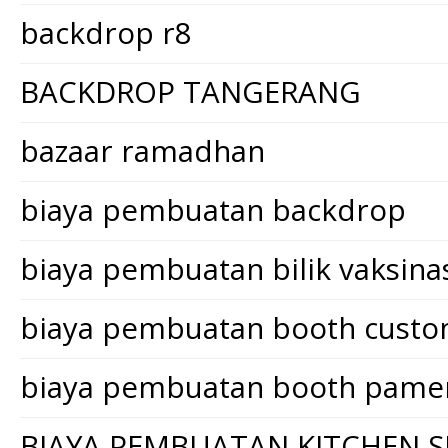
backdrop r8
BACKDROP TANGERANG
bazaar ramadhan
biaya pembuatan backdrop
biaya pembuatan bilik vaksina
biaya pembuatan booth cust
biaya pembuatan booth pame
BIAYA PEMBUATAN KITCHEN S