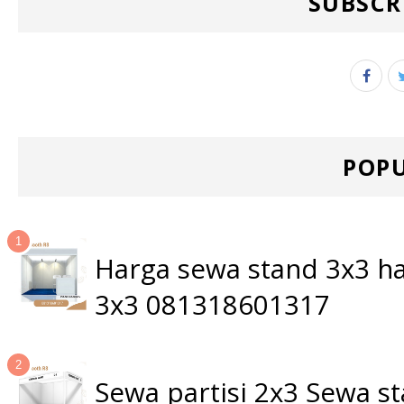
SUBSCR
POPU
Harga sewa stand 3x3 ha
3x3 081318601317
Sewa partisi 2x3 Sewa 