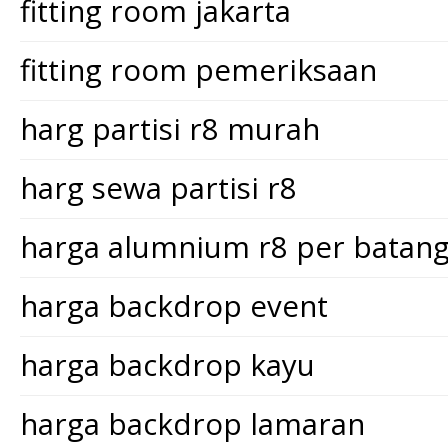
fitting room jakarta
fitting room pemeriksaan
harg partisi r8 murah
harg sewa partisi r8
harga alumnium r8 per batan
harga backdrop event
harga backdrop kayu
harga backdrop lamaran