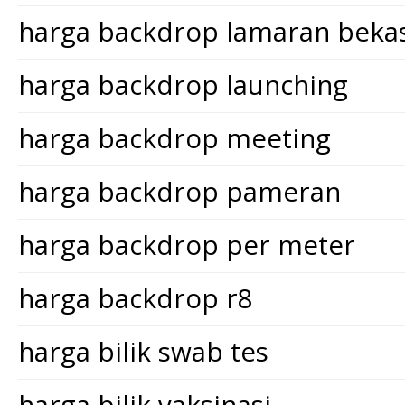
harga backdrop lamaran bekas
harga backdrop launching
harga backdrop meeting
harga backdrop pameran
harga backdrop per meter
harga backdrop r8
harga bilik swab tes
harga bilik vaksinasi