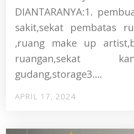
DIANTARANYA:1. pembuat
sakit,sekat pembatas ru
,ruang make up artist,b
ruangan,sekat kant
gudang,storage3....
APRIL 17, 2024