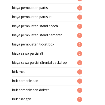
biaya pembuatan partisi
2
biaya pembuatan partisi r8
1
biaya pembuatan stand booth
1
biaya pembuatan stand pameran
1
biaya pembuatan ticket box
2
biaya sewa partisi r8
1
biaya sewa partisi r8rental backdrop
1
bilik mcu
1
bilik pemeriksaan
1
bilik pemeriksaan dokter
1
bilik ruangan
1