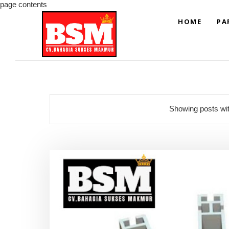
page contents
HOME
PA
Showing posts wit