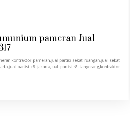
lumunium pameran Jual
317
ameran,kontraktor pameran,jual partisi sekat ruangan,jual sekat
arta,jual partisi r8 jakarta,jual partisi r8 tangerang,kontraktor
.