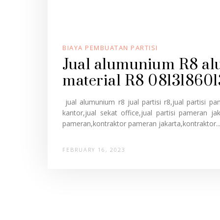
BIAYA PEMBUATAN PARTISI
Jual alumunium R8 a
material R8 081318601
jual alumunium r8 jual partisi r8,jual partisi p
kantor,jual sekat office,jual partisi pameran jak
pameran,kontraktor pameran jakarta,kontraktor..
FEBRUARY 16, 2023