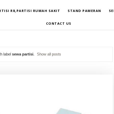
RTISI R8,PARTISI RUMAH SAKIT
STAND PAMERAN
SE
CONTACT US
h label
sewa partisi
.
Show all posts