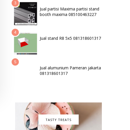
Jual partisi Maxima partisi stand
booth maxima 085100463227
Jual stand R8 5x5 081318601317
Jual alumunium Pameran jakarta
081318601317
TASTY TREATS