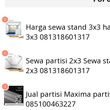
Harga sewa stand 3x3 ha
3x3 081318601317
Sewa partisi 2x3 Sewa 
2x3 081318601317
Jual partisi Maxima par
085100463227