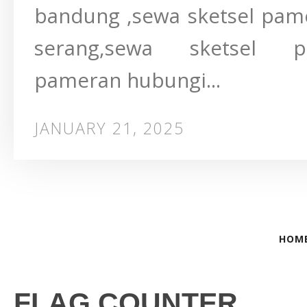
bandung ,sewa sketsel pam
serang,sewa sketsel p
pameran hubungi...
JANUARY 21, 2025
HOM
FLAG COUNTER