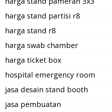
harga stand pameran 3x3
harga stand partisi r8
harga stand r8
harga swab chamber
harga ticket box
hospital emergency room
jasa desain stand booth
jasa pembuatan