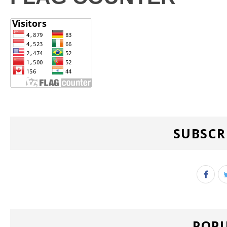
SUBSCR
POPU