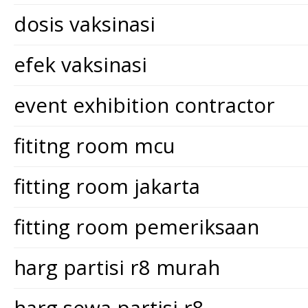
dosis vaksinasi
efek vaksinasi
event exhibition contractor
fititng room mcu
fitting room jakarta
fitting room pemeriksaan
harg partisi r8 murah
harg sewa partisi r8