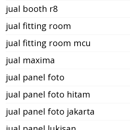
jual booth r8
jual fitting room
jual fitting room mcu
jual maxima
jual panel foto
jual panel foto hitam
jual panel foto jakarta
jual panel lukisan