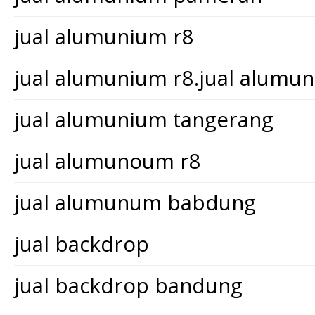
jual alumunium r8
jual alumunium r8.jual alum
jual alumunium tangerang
jual alumunoum r8
jual alumunum babdung
jual backdrop
jual backdrop bandung