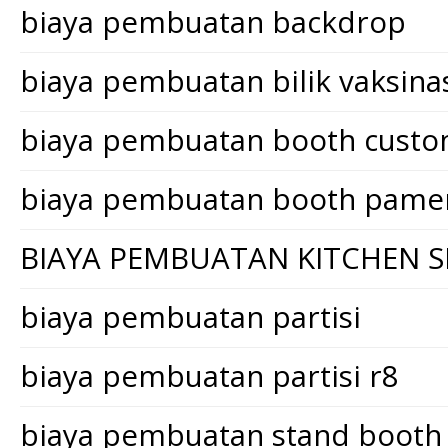
biaya pembuatan backdrop
biaya pembuatan bilik vaksina
biaya pembuatan booth cust
biaya pembuatan booth pame
BIAYA PEMBUATAN KITCHEN S
biaya pembuatan partisi
biaya pembuatan partisi r8
biaya pembuatan stand booth