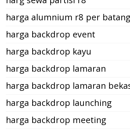
harga alumnium r8 per batan
harga backdrop event
harga backdrop kayu
harga backdrop lamaran
harga backdrop lamaran bekas
harga backdrop launching
harga backdrop meeting