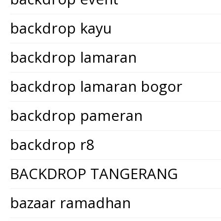
backdrop kayu
backdrop lamaran
backdrop lamaran bogor
backdrop pameran
backdrop r8
BACKDROP TANGERANG
bazaar ramadhan