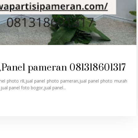
a ,Panel pameran 081318601317
anel photo r8,jual panel photo pameran,jual panel photo murah
jual panel foto bogor,jual panel...