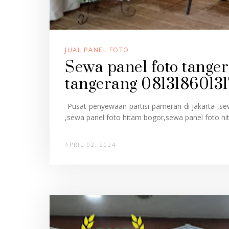
JUAL PANEL FOTO
Sewa panel foto tange
tangerang 08131860131
Pusat penyewaan partisi pameran di jakarta ,s
,sewa panel foto hitam bogor,sewa panel foto hi
APRIL 02, 2024