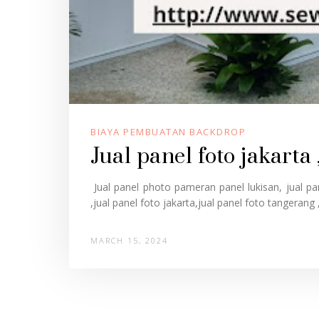
BIAYA PEMBUATAN BACKDROP
Jual panel foto jakart
Jual panel photo pameran panel lukisan, jual p
,jual panel foto jakarta,jual panel foto tangerang ,
MARCH 15, 2024