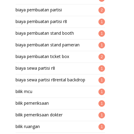
biaya pembuatan partisi
2
biaya pembuatan partisi r8
1
biaya pembuatan stand booth
1
biaya pembuatan stand pameran
1
biaya pembuatan ticket box
2
biaya sewa partisi r8
1
biaya sewa partisi r8rental backdrop
1
bilik mcu
1
bilik pemeriksaan
1
bilik pemeriksaan dokter
1
bilik ruangan
1