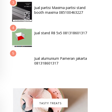
Jual partisi Maxima partisi stand
booth maxima 085100463227
Jual stand R8 5x5 081318601317
Jual alumunium Pameran jakarta
081318601317
TASTY TREATS