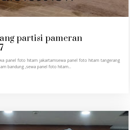
rang partisi pameran
7
ewa panel foto hitam jakartamsewa panel foto hitam tangerang
tam bandung ,sewa panel foto hitam...