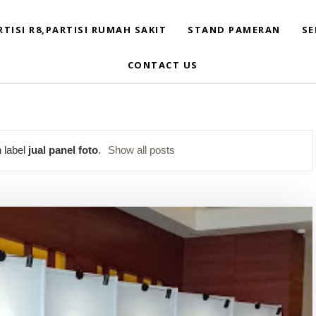
RTISI R8,PARTISI RUMAH SAKIT
STAND PAMERAN
SE
CONTACT US
 label
jual panel foto
.
Show all posts