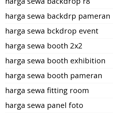
harga sewa backdrop r8
harga sewa backdrp pameran
harga sewa bckdrop event
harga sewa booth 2x2
harga sewa booth exhibition
harga sewa booth pameran
harga sewa fitting room
harga sewa panel foto