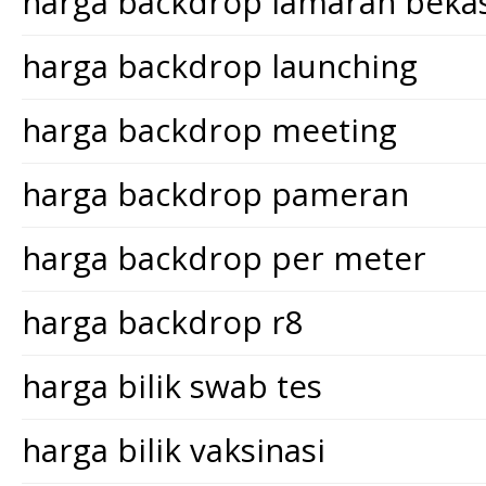
harga backdrop lamaran bekas
harga backdrop launching
harga backdrop meeting
harga backdrop pameran
harga backdrop per meter
harga backdrop r8
harga bilik swab tes
harga bilik vaksinasi