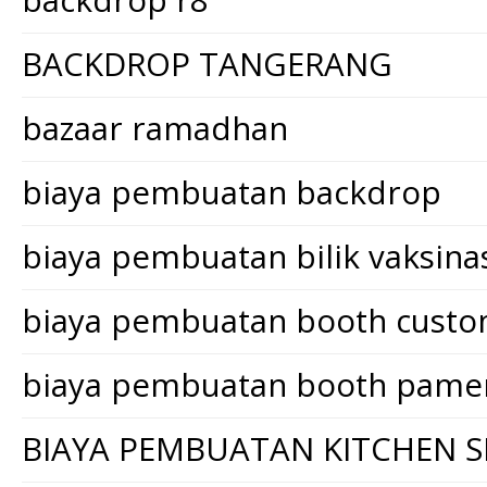
backdrop r8
BACKDROP TANGERANG
bazaar ramadhan
biaya pembuatan backdrop
biaya pembuatan bilik vaksina
biaya pembuatan booth cust
biaya pembuatan booth pame
BIAYA PEMBUATAN KITCHEN S