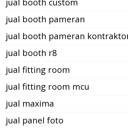
jual booth custom
jual booth pameran
jual booth pameran kontrakt
jual booth r8
jual fitting room
jual fitting room mcu
jual maxima
jual panel foto