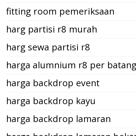
fitting room pemeriksaan
harg partisi r8 murah
harg sewa partisi r8
harga alumnium r8 per batan
harga backdrop event
harga backdrop kayu
harga backdrop lamaran