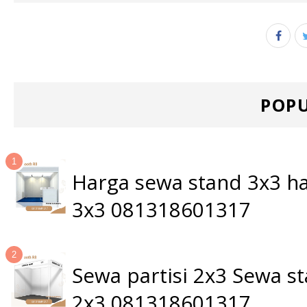
POPU
Harga sewa stand 3x3 ha
3x3 081318601317
Sewa partisi 2x3 Sewa 
2x3 081318601317