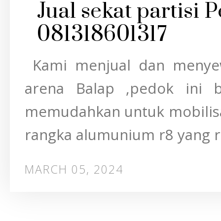
Jual sekat partisi
081318601317
Kami menjual dan menyew
arena Balap ,pedok ini 
memudahkan untuk mobilisa
rangka alumunium r8 yang ri
MARCH 05, 2024