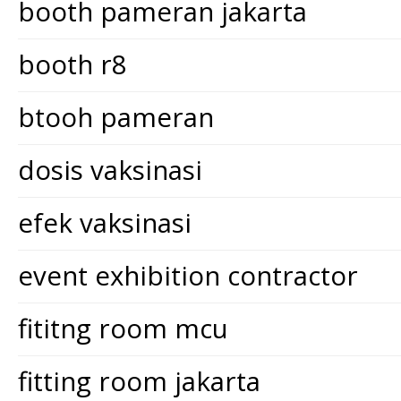
booth pameran jakarta
booth r8
btooh pameran
dosis vaksinasi
efek vaksinasi
event exhibition contractor
fititng room mcu
fitting room jakarta