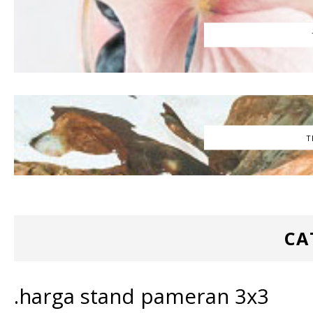
T
CA
.harga stand pameran 3x3