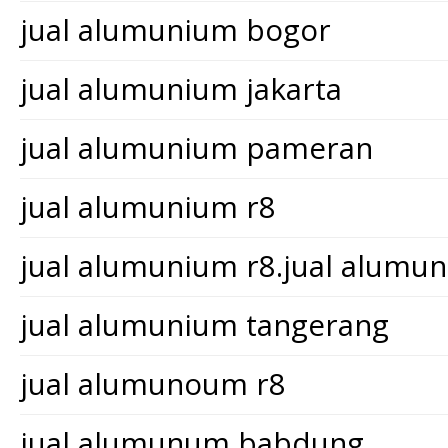
jual alumunium bogor
jual alumunium jakarta
jual alumunium pameran
jual alumunium r8
jual alumunium r8.jual alum
jual alumunium tangerang
jual alumunoum r8
jual alumunum babdung