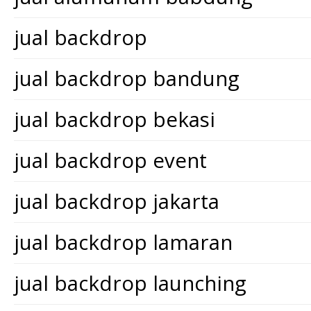
jual backdrop
jual backdrop bandung
jual backdrop bekasi
jual backdrop event
jual backdrop jakarta
jual backdrop lamaran
jual backdrop launching