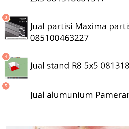
Jual partisi Maxima par
085100463227
Jual stand R8 5x5 0813
Jual alumunium Pameran