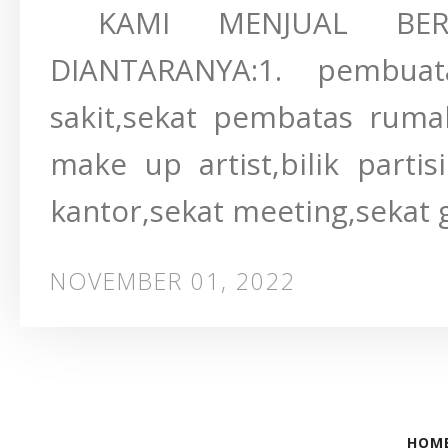
KAMI MENJUAL BERB
DIANTARANYA:1. pembuat
sakit,sekat pembatas rumah
make up artist,bilik parti
kantor,sekat meeting,sekat g
NOVEMBER 01, 2022
HOM