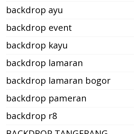
backdrop ayu
backdrop event
backdrop kayu
backdrop lamaran
backdrop lamaran bogor
backdrop pameran
backdrop r8
BACKDROP TANGERANG