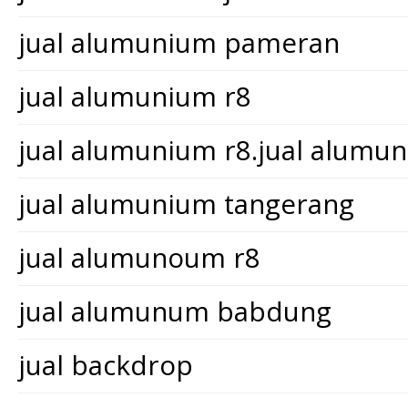
jual alumunium pameran
jual alumunium r8
jual alumunium r8.jual alum
jual alumunium tangerang
jual alumunoum r8
jual alumunum babdung
jual backdrop