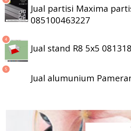
Jual partisi Maxima par
085100463227
Jual stand R8 5x5 0813
Jual alumunium Pameran