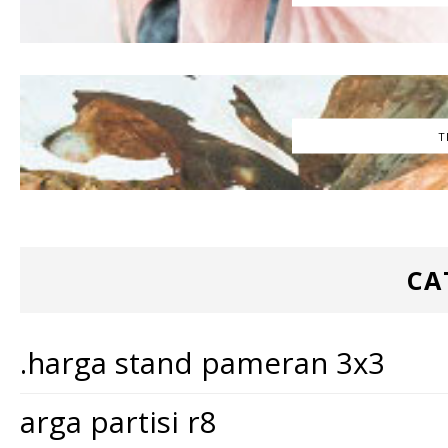
T
CA
.harga stand pameran 3x3
arga partisi r8