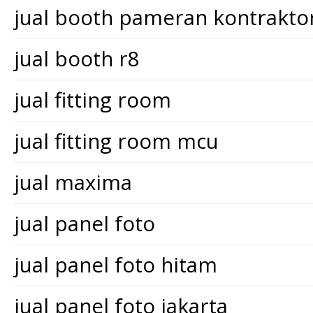
jual booth pameran kontrakt
jual booth r8
jual fitting room
jual fitting room mcu
jual maxima
jual panel foto
jual panel foto hitam
jual panel foto jakarta