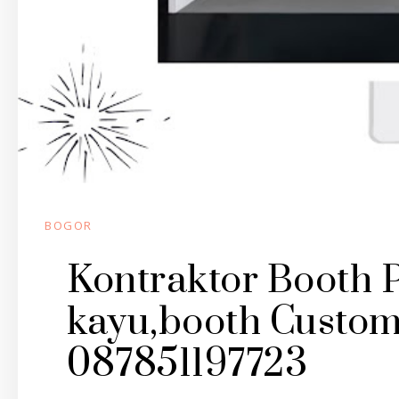
BOGOR
Kontraktor Booth
kayu,booth Custo
087851197723