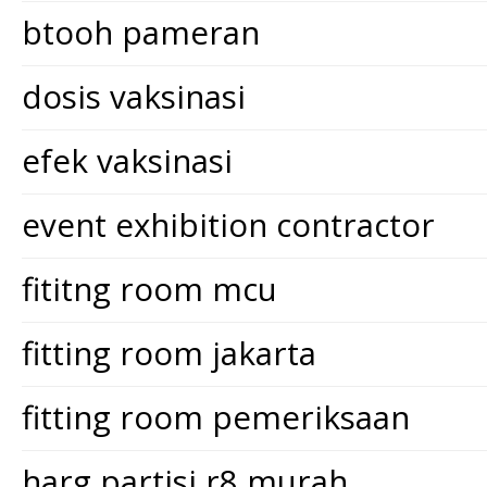
btooh pameran
dosis vaksinasi
efek vaksinasi
event exhibition contractor
fititng room mcu
fitting room jakarta
fitting room pemeriksaan
harg partisi r8 murah