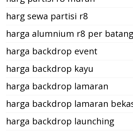
harg sewa partisi r8
harga alumnium r8 per batan
harga backdrop event
harga backdrop kayu
harga backdrop lamaran
harga backdrop lamaran bekas
harga backdrop launching