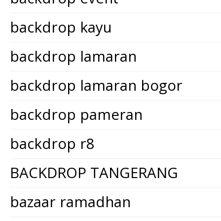
backdrop kayu
backdrop lamaran
backdrop lamaran bogor
backdrop pameran
backdrop r8
BACKDROP TANGERANG
bazaar ramadhan