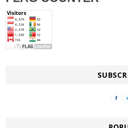
SUBSCR
POPU