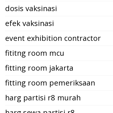
dosis vaksinasi
efek vaksinasi
event exhibition contractor
fititng room mcu
fitting room jakarta
fitting room pemeriksaan
harg partisi r8 murah
harg sewa partisi r8