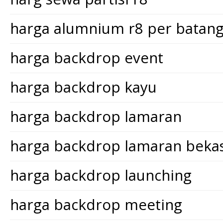
harga alumnium r8 per batan
harga backdrop event
harga backdrop kayu
harga backdrop lamaran
harga backdrop lamaran bekas
harga backdrop launching
harga backdrop meeting