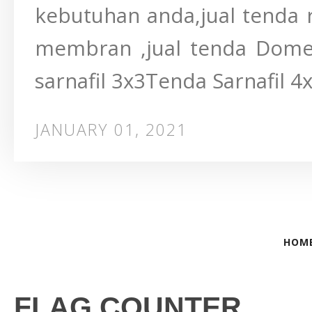
kebutuhan anda,jual tenda ro
membran ,jual tenda Dome 
sarnafil 3x3Tenda Sarnafil 4
JANUARY 01, 2021
HOM
FLAG COUNTER