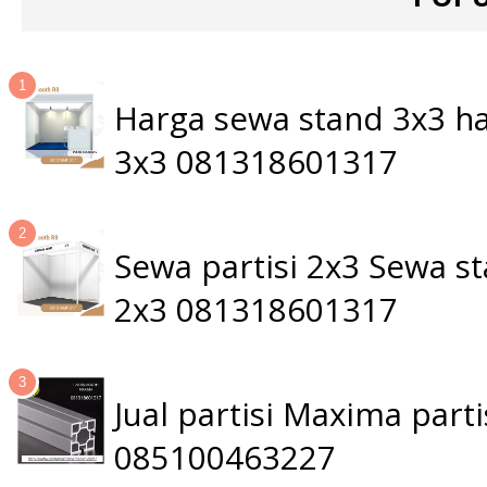
Harga sewa stand 3x3 ha
3x3 081318601317
Sewa partisi 2x3 Sewa 
2x3 081318601317
Jual partisi Maxima par
085100463227