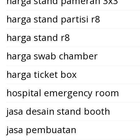
harga stand pameran 3x3
harga stand partisi r8
harga stand r8
harga swab chamber
harga ticket box
hospital emergency room
jasa desain stand booth
jasa pembuatan