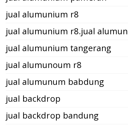
jual alumunium r8
jual alumunium r8.jual alum
jual alumunium tangerang
jual alumunoum r8
jual alumunum babdung
jual backdrop
jual backdrop bandung