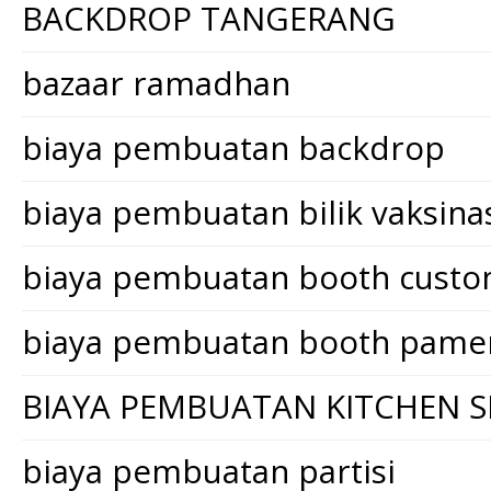
BACKDROP TANGERANG
bazaar ramadhan
biaya pembuatan backdrop
biaya pembuatan bilik vaksina
biaya pembuatan booth cust
biaya pembuatan booth pame
BIAYA PEMBUATAN KITCHEN S
biaya pembuatan partisi