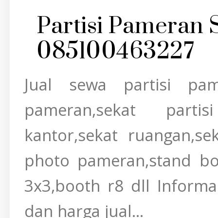
Partisi Pameran 
085100463227
Jual sewa partisi pam
pameran,sekat partis
kantor,sekat ruangan,se
photo pameran,stand boo
3x3,booth r8 dll Inform
dan harga jual...