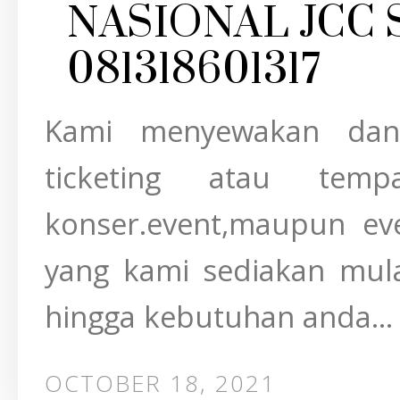
NASIONAL JCC
081318601317
Kami menyewakan dan
ticketing atau tem
konser.event,maupun eve
yang kami sediakan mula
hingga kebutuhan anda...
OCTOBER 18, 2021