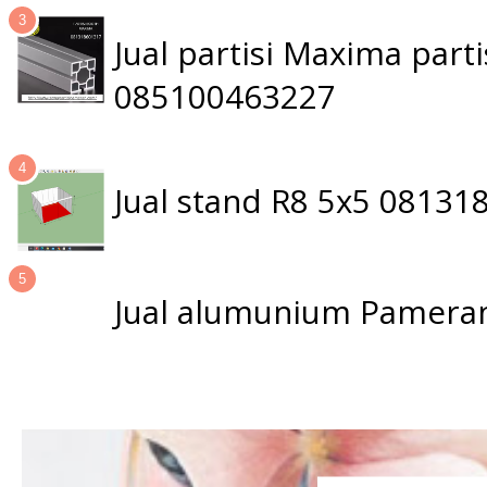
Jual partisi Maxima par
085100463227
Jual stand R8 5x5 0813
Jual alumunium Pameran