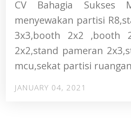
CV Bahagia Sukses 
menyewakan partisi R8,s
3x3,booth 2x2 ,booth 
2x2,stand pameran 2x3,s
mcu,sekat partisi ruangan.
JANUARY 04, 2021