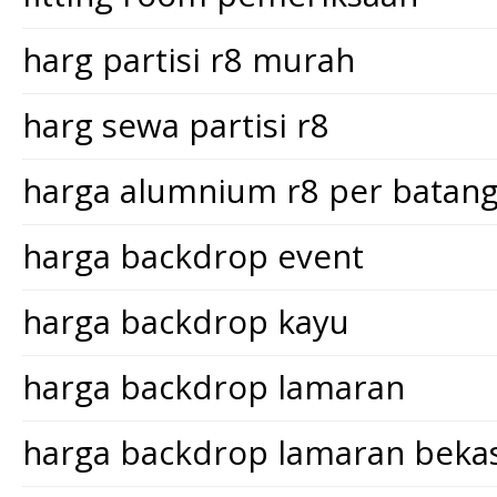
harg partisi r8 murah
harg sewa partisi r8
harga alumnium r8 per batan
harga backdrop event
harga backdrop kayu
harga backdrop lamaran
harga backdrop lamaran bekas