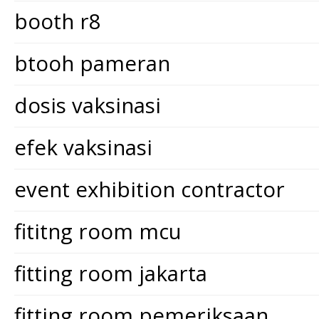
booth r8
btooh pameran
dosis vaksinasi
efek vaksinasi
event exhibition contractor
fititng room mcu
fitting room jakarta
fitting room pemeriksaan