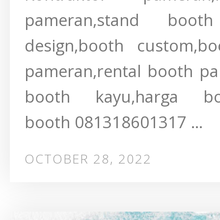
pameran,stand boot
design,booth custom,bo
pameran,rental booth pa
booth kayu,harga b
booth 081318601317 ...
OCTOBER 28, 2022