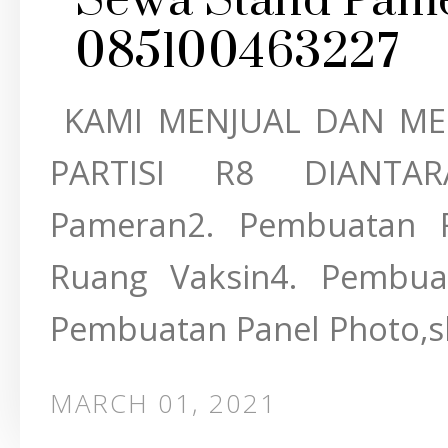
Sewa Stand Pame
085100463227
KAMI MENJUAL DAN M
PARTISI R8 DIANTAR
Pameran2. Pembuatan F
Ruang Vaksin4. Pembu
Pembuatan Panel Photo,sk
MARCH 01, 2021