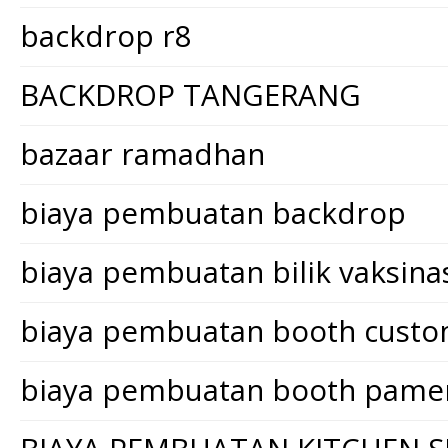
backdrop r8
BACKDROP TANGERANG
bazaar ramadhan
biaya pembuatan backdrop
biaya pembuatan bilik vaksina
biaya pembuatan booth cust
biaya pembuatan booth pame