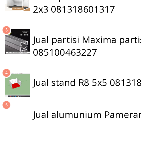
2x3 081318601317
Jual partisi Maxima par
085100463227
Jual stand R8 5x5 0813
Jual alumunium Pameran