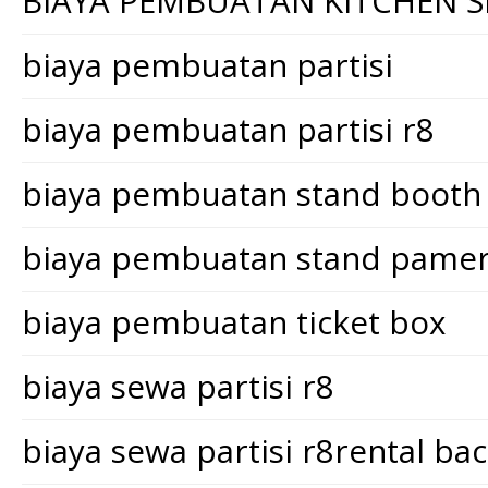
BIAYA PEMBUATAN KITCHEN S
biaya pembuatan partisi
biaya pembuatan partisi r8
biaya pembuatan stand booth
biaya pembuatan stand pame
biaya pembuatan ticket box
biaya sewa partisi r8
biaya sewa partisi r8rental ba