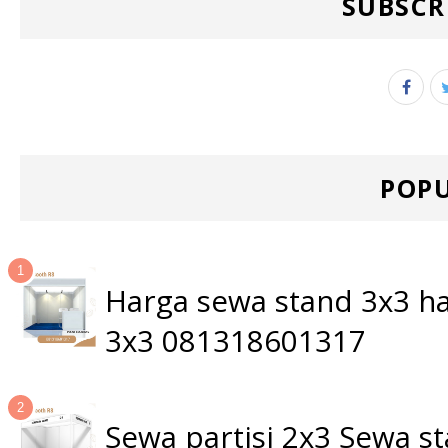
SUBSCR
POPU
Harga sewa stand 3x3 ha
3x3 081318601317
Sewa partisi 2x3 Sewa 