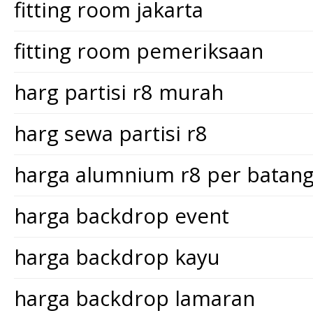
fitting room jakarta
fitting room pemeriksaan
harg partisi r8 murah
harg sewa partisi r8
harga alumnium r8 per batan
harga backdrop event
harga backdrop kayu
harga backdrop lamaran