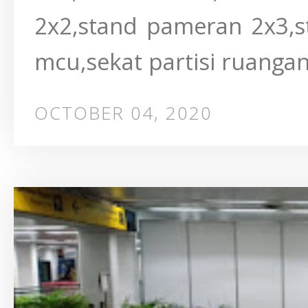
2x2,stand pameran 2x3,s
mcu,sekat partisi ruangan.
OCTOBER 04, 2020