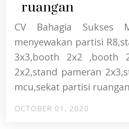
ruangan
CV Bahagia Sukses 
menyewakan partisi R8,s
3x3,booth 2x2 ,booth 
2x2,stand pameran 2x3,s
mcu,sekat partisi ruangan.
OCTOBER 01, 2020