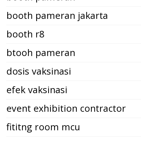
booth pameran jakarta
booth r8
btooh pameran
dosis vaksinasi
efek vaksinasi
event exhibition contractor
fititng room mcu