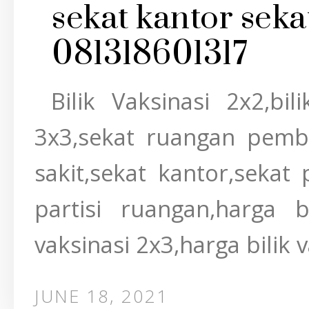
sekat kantor sek
081318601317
Bilik Vaksinasi 2x2,bili
3x3,sekat ruangan pemb
sakit,sekat kantor,sekat 
partisi ruangan,harga b
vaksinasi 2x3,harga bilik v
JUNE 18, 2021