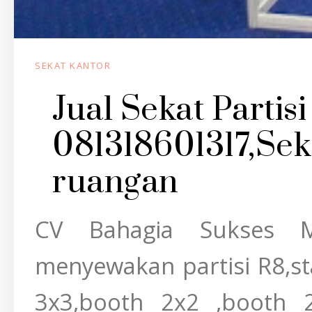
SEKAT KANTOR
Jual Sekat Partis
081318601317,Sek
ruangan
CV Bahagia Sukses 
menyewakan partisi R8,s
3x3,booth 2x2 ,booth 