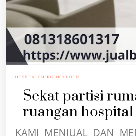
HOSPITAL EMERGENCY ROOM
Sekat partisi rum
ruangan hospital
KAMI MENJUAL DAN M