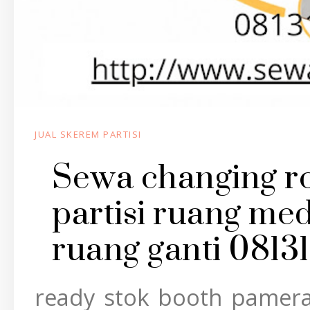
JUAL SKEREM PARTISI
Sewa changing r
partisi ruang medi
ruang ganti 0813
ready stok booth pamera