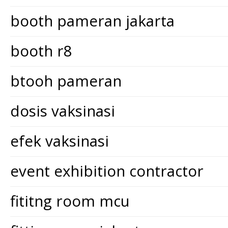
booth pameran jakarta
booth r8
btooh pameran
dosis vaksinasi
efek vaksinasi
event exhibition contractor
fititng room mcu