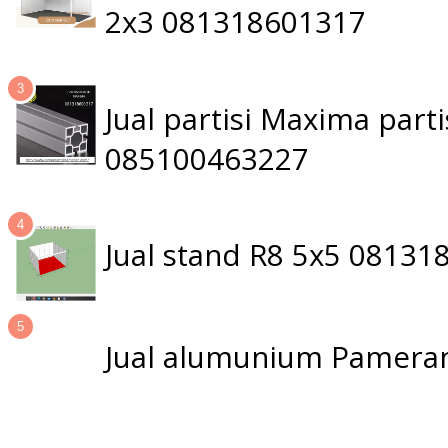
2x3 081318601317
Jual partisi Maxima par
085100463227
Jual stand R8 5x5 0813
Jual alumunium Pameran