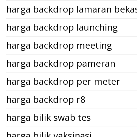
harga backdrop lamaran bekas
harga backdrop launching
harga backdrop meeting
harga backdrop pameran
harga backdrop per meter
harga backdrop r8
harga bilik swab tes
harga bilik vaksinasi