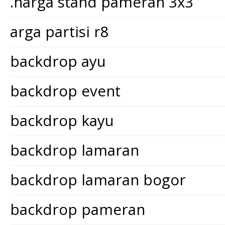
.harga stand pameran 3x3
arga partisi r8
backdrop ayu
backdrop event
backdrop kayu
backdrop lamaran
backdrop lamaran bogor
backdrop pameran