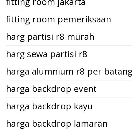
fitting room jakarta
fitting room pemeriksaan
harg partisi r8 murah
harg sewa partisi r8
harga alumnium r8 per batan
harga backdrop event
harga backdrop kayu
harga backdrop lamaran