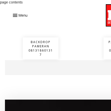
page contents
Menu
BACKDROP
P
PAMERAN
08131860131
7