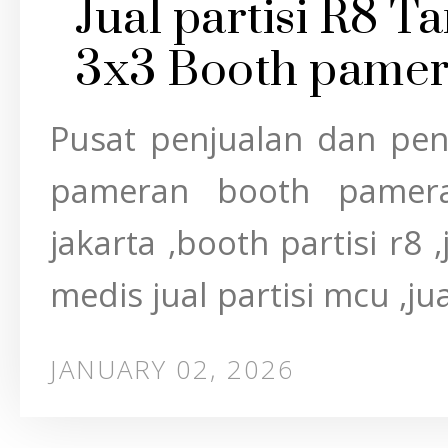
Jual partisi R8 T
3x3 Booth pame
Pusat penjualan dan pen
pameran booth pamer
jakarta ,booth partisi r8 ,
medis jual partisi mcu ,ju
JANUARY 02, 2026