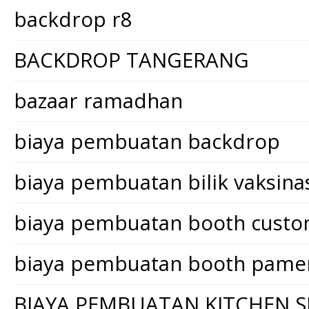
backdrop r8
BACKDROP TANGERANG
bazaar ramadhan
biaya pembuatan backdrop
biaya pembuatan bilik vaksina
biaya pembuatan booth cust
biaya pembuatan booth pame
BIAYA PEMBUATAN KITCHEN S