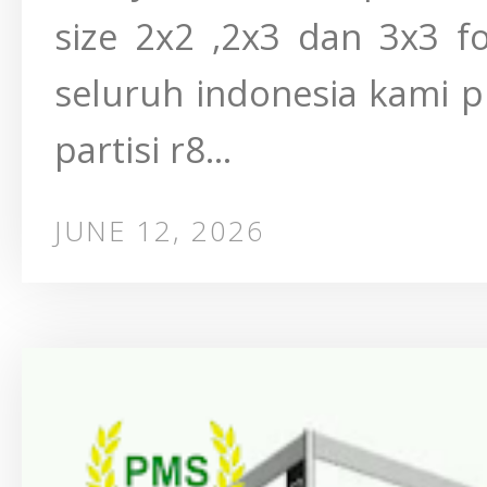
size 2x2 ,2x3 dan 3x3 f
seluruh indonesia kami p
partisi r8...
JUNE 12, 2026