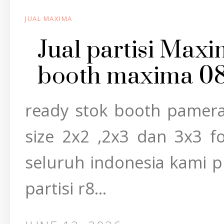
JUAL MAXIMA
Jual partisi Maxi
booth maxima 0
ready stok booth pamera
size 2x2 ,2x3 dan 3x3 f
seluruh indonesia kami p
partisi r8...