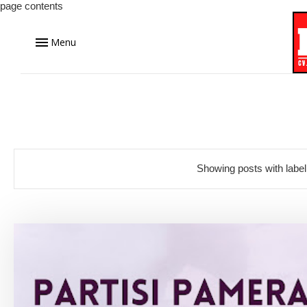
page contents
Menu
Showing posts with labe