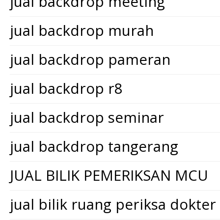
jual backdrop meeting
jual backdrop murah
jual backdrop pameran
jual backdrop r8
jual backdrop seminar
jual backdrop tangerang
JUAL BILIK PEMERIKSAN MCU
jual bilik ruang periksa dokter