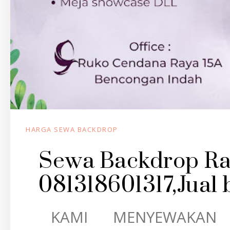
HARGA SEWA BACKDROP
Sewa Backdrop Ra
081318601317,Jual
KAMI MENYEWAKAN B