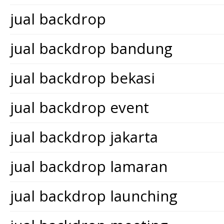
jual backdrop
jual backdrop bandung
jual backdrop bekasi
jual backdrop event
jual backdrop jakarta
jual backdrop lamaran
jual backdrop launching