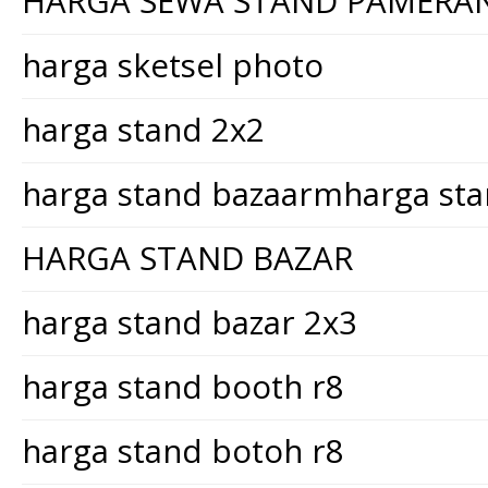
HARGA SEWA STAND PAMERA
harga sketsel photo
harga stand 2x2
harga stand bazaarmharga st
HARGA STAND BAZAR
harga stand bazar 2x3
harga stand booth r8
harga stand botoh r8