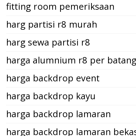
fitting room pemeriksaan
harg partisi r8 murah
harg sewa partisi r8
harga alumnium r8 per batan
harga backdrop event
harga backdrop kayu
harga backdrop lamaran
harga backdrop lamaran bekas