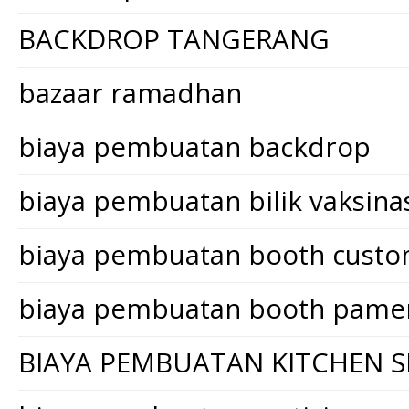
BACKDROP TANGERANG
bazaar ramadhan
biaya pembuatan backdrop
biaya pembuatan bilik vaksina
biaya pembuatan booth cust
biaya pembuatan booth pame
BIAYA PEMBUATAN KITCHEN S