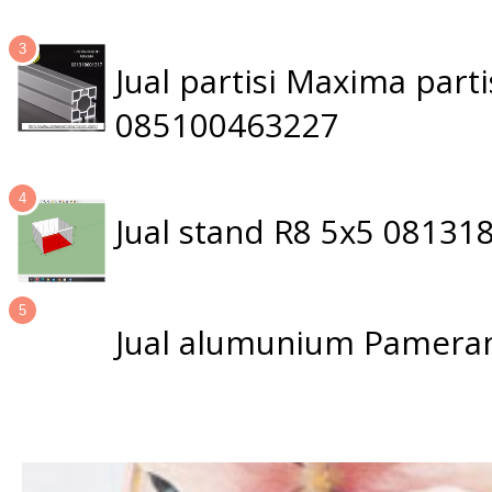
Jual partisi Maxima par
085100463227
Jual stand R8 5x5 0813
Jual alumunium Pameran