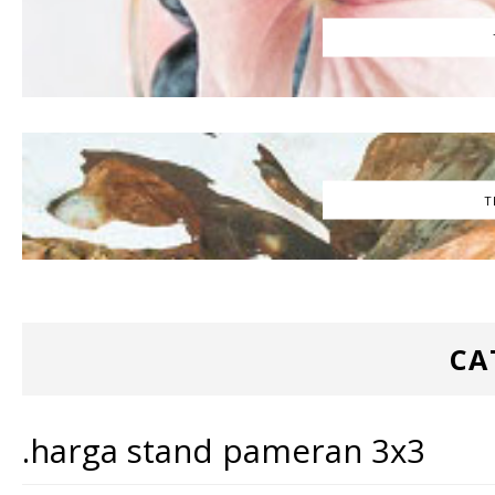
T
CA
.harga stand pameran 3x3