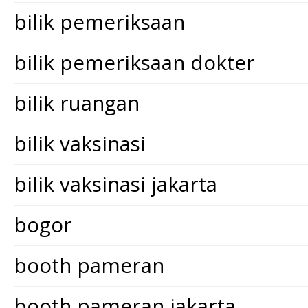
bilik pemeriksaan
bilik pemeriksaan dokter
bilik ruangan
bilik vaksinasi
bilik vaksinasi jakarta
bogor
booth pameran
booth pameran jakarta