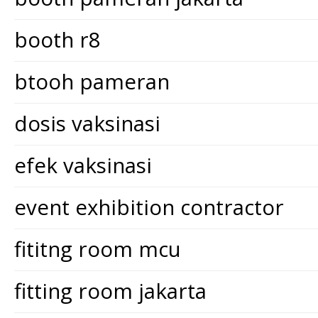
booth r8
btooh pameran
dosis vaksinasi
efek vaksinasi
event exhibition contractor
fititng room mcu
fitting room jakarta