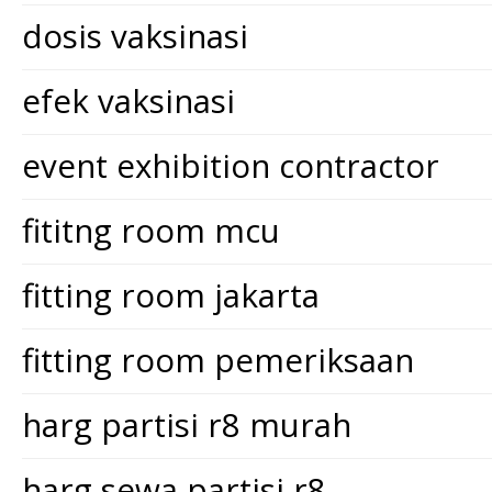
dosis vaksinasi
efek vaksinasi
event exhibition contractor
fititng room mcu
fitting room jakarta
fitting room pemeriksaan
harg partisi r8 murah
harg sewa partisi r8