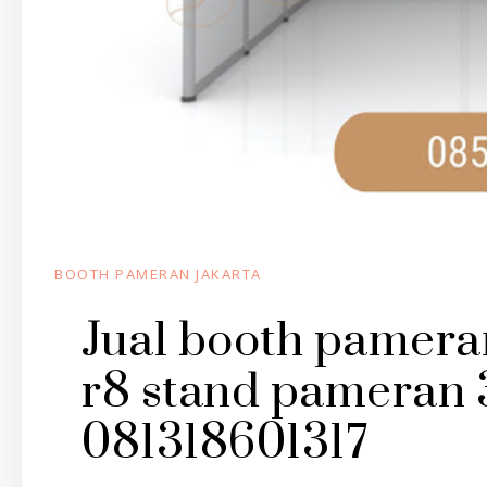
BOOTH PAMERAN JAKARTA
Jual booth pamer
r8 stand pameran 
081318601317