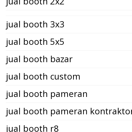
jual booth 2x2
jual booth 3x3
jual booth 5x5
jual booth bazar
jual booth custom
jual booth pameran
jual booth pameran kontrakt
jual booth r8