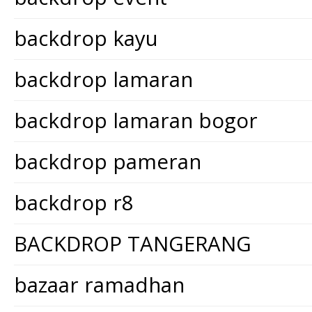
backdrop kayu
backdrop lamaran
backdrop lamaran bogor
backdrop pameran
backdrop r8
BACKDROP TANGERANG
bazaar ramadhan