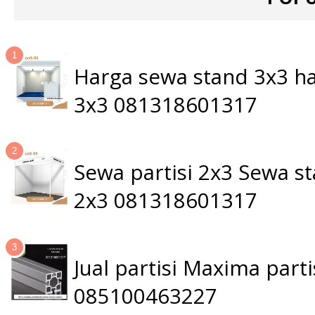
Harga sewa stand 3x3 ha
3x3 081318601317
Sewa partisi 2x3 Sewa 
2x3 081318601317
Jual partisi Maxima par
085100463227