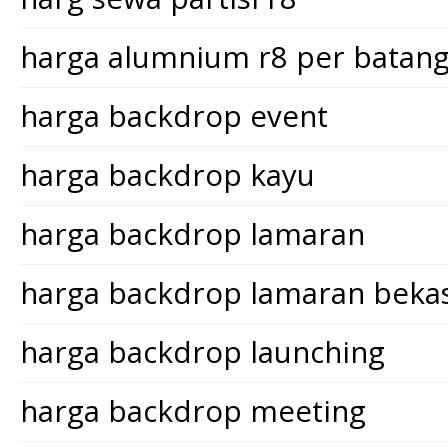
harga alumnium r8 per batan
harga backdrop event
harga backdrop kayu
harga backdrop lamaran
harga backdrop lamaran bekas
harga backdrop launching
harga backdrop meeting