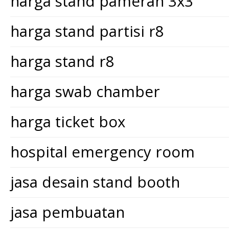
harga stand pameran 3x3
harga stand partisi r8
harga stand r8
harga swab chamber
harga ticket box
hospital emergency room
jasa desain stand booth
jasa pembuatan