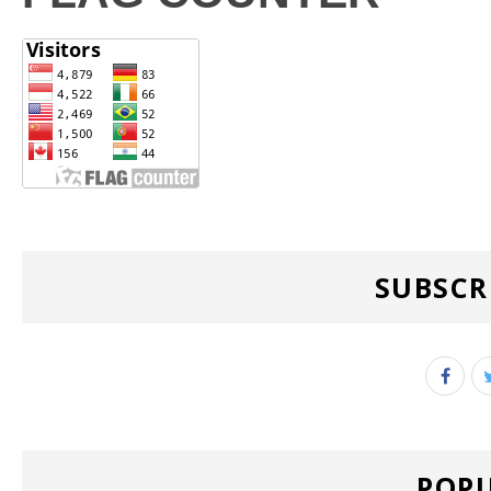
SUBSCR
POPU