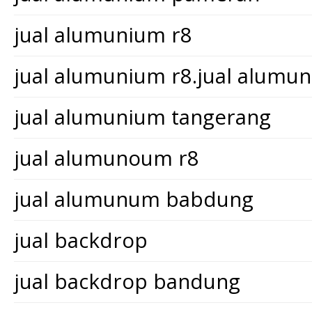
jual alumunium r8
jual alumunium r8.jual alum
jual alumunium tangerang
jual alumunoum r8
jual alumunum babdung
jual backdrop
jual backdrop bandung