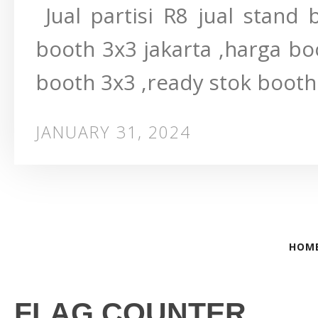
Jual partisi R8 jual stand 
booth 3x3 jakarta ,harga bo
booth 3x3 ,ready stok booth
JANUARY 31, 2024
HOM
FLAG COUNTER