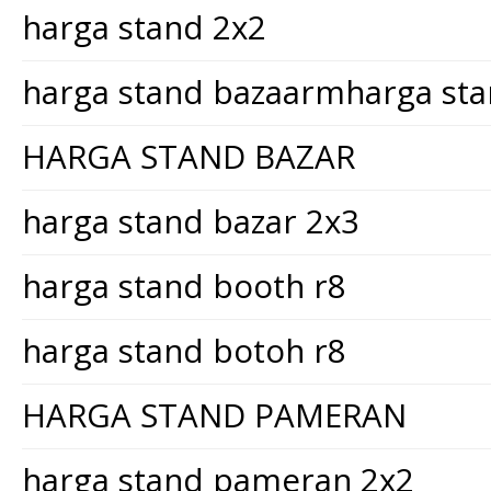
harga stand 2x2
harga stand bazaarmharga st
HARGA STAND BAZAR
harga stand bazar 2x3
harga stand booth r8
harga stand botoh r8
HARGA STAND PAMERAN
harga stand pameran 2x2