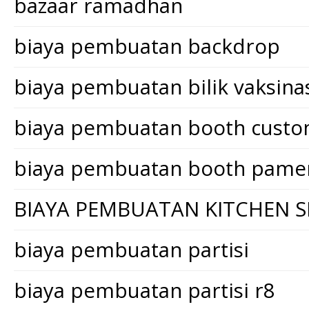
bazaar ramadhan
biaya pembuatan backdrop
biaya pembuatan bilik vaksina
biaya pembuatan booth cust
biaya pembuatan booth pame
BIAYA PEMBUATAN KITCHEN S
biaya pembuatan partisi
biaya pembuatan partisi r8