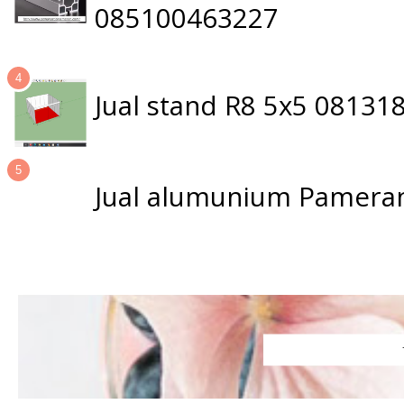
085100463227
Jual stand R8 5x5 0813
Jual alumunium Pameran