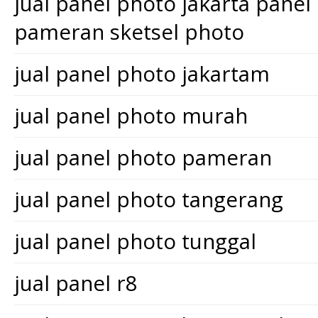
jual panel photo jakarta pane
pameran sketsel photo
jual panel photo jakartam
jual panel photo murah
jual panel photo pameran
jual panel photo tangerang
jual panel photo tunggal
jual panel r8