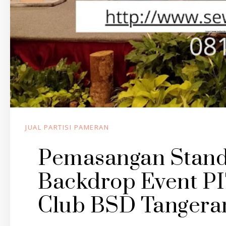
JUAL PARTISI PAMERAN
Pemasangan Stand
Backdrop Event PIT
Club BSD Tangera