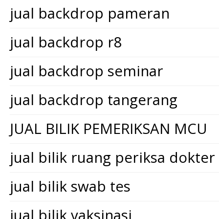
jual backdrop pameran
jual backdrop r8
jual backdrop seminar
jual backdrop tangerang
JUAL BILIK PEMERIKSAN MCU
jual bilik ruang periksa dokter
jual bilik swab tes
jual bilik vaksinasi