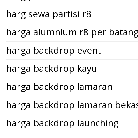
harg sewa partisi r8
harga alumnium r8 per batan
harga backdrop event
harga backdrop kayu
harga backdrop lamaran
harga backdrop lamaran bekas
harga backdrop launching