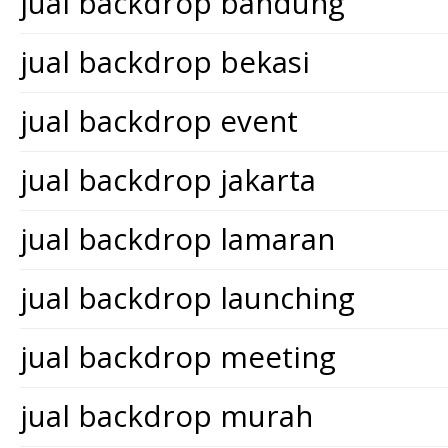
jual backdrop bandung
jual backdrop bekasi
jual backdrop event
jual backdrop jakarta
jual backdrop lamaran
jual backdrop launching
jual backdrop meeting
jual backdrop murah