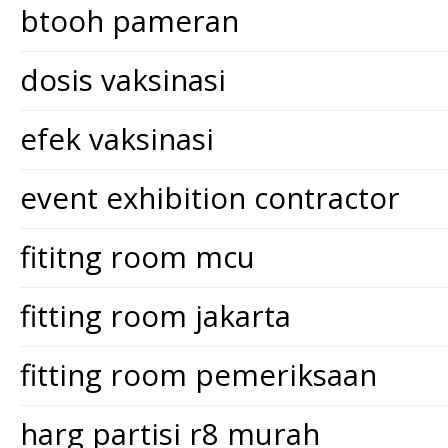
btooh pameran
dosis vaksinasi
efek vaksinasi
event exhibition contractor
fititng room mcu
fitting room jakarta
fitting room pemeriksaan
harg partisi r8 murah