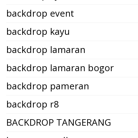
backdrop event
backdrop kayu
backdrop lamaran
backdrop lamaran bogor
backdrop pameran
backdrop r8
BACKDROP TANGERANG