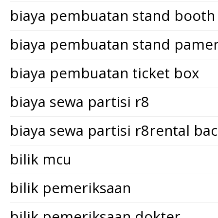
biaya pembuatan stand booth
biaya pembuatan stand pame
biaya pembuatan ticket box
biaya sewa partisi r8
biaya sewa partisi r8rental ba
bilik mcu
bilik pemeriksaan
bilik pemeriksaan dokter