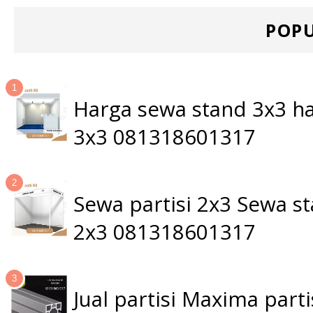
POPU
Harga sewa stand 3x3 ha
3x3 081318601317
Sewa partisi 2x3 Sewa 
2x3 081318601317
Jual partisi Maxima par