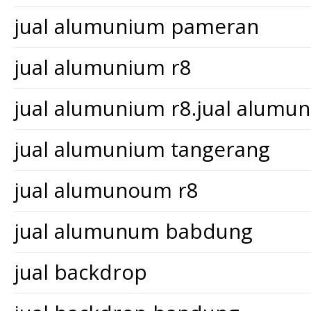
jual alumunium pameran
jual alumunium r8
jual alumunium r8.jual alum
jual alumunium tangerang
jual alumunoum r8
jual alumunum babdung
jual backdrop