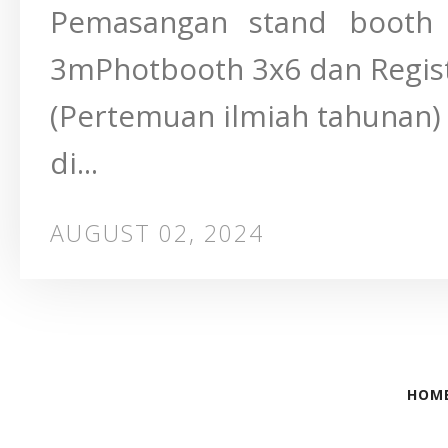
Pemasangan stand booth
3mPhotbooth 3x6 dan Registr
(Pertemuan ilmiah tahunan) I
di...
AUGUST 02, 2024
HOM