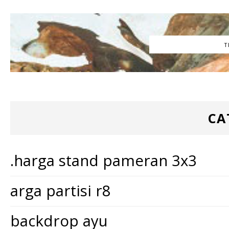
T
CA
.harga stand pameran 3x3
arga partisi r8
backdrop ayu