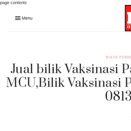
page contents
Menu
BIAYA PEMB
Jual bilik Vaksinasi P
MCU,Bilik Vaksinasi 
0813