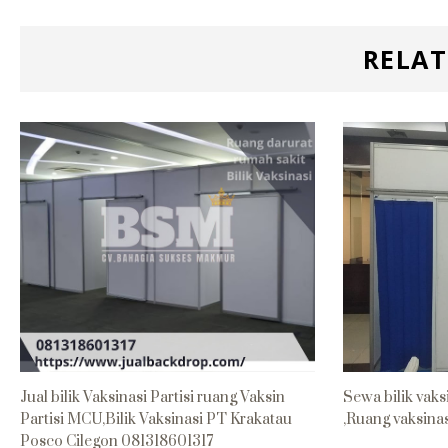
RELAT
Jual bilik Vaksinasi Partisi ruang Vaksin
Sewa bilik vak
Partisi MCU,Bilik Vaksinasi PT Krakatau
,Ruang vaksina
Posco Cilegon 081318601317