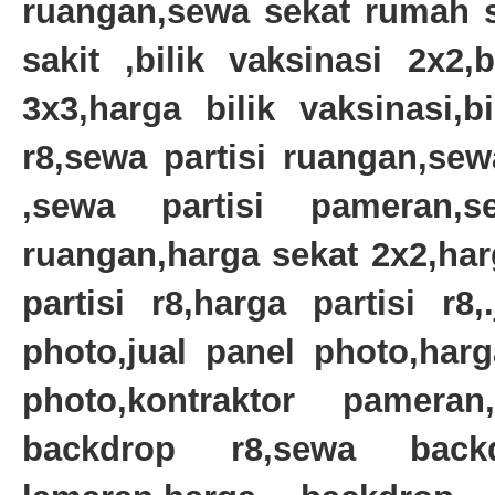
ruangan,sewa sekat rumah 
sakit ,bilik vaksinasi 2x2,b
3x3,harga bilik vaksinasi,b
r8,sewa partisi ruangan,sew
,sewa partisi pameran,s
ruangan,harga sekat 2x2,har
partisi r8,harga partisi r8
photo,jual panel photo,har
photo,kontraktor pamera
backdrop r8,sewa back