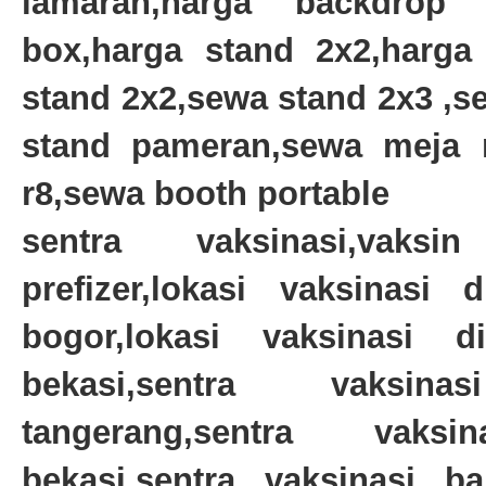
lamaran,harga backdrop r
box,harga stand 2x2,harga
stand 2x2,sewa stand 2x3 ,s
stand pameran,sewa meja r
r8,sewa booth portable
sentra vaksinasi,vaksin
prefizer,lokasi vaksinasi 
bogor,lokasi vaksinasi d
bekasi,sentra vaksina
tangerang,sentra vaksi
bekasi,sentra vaksinasi ba