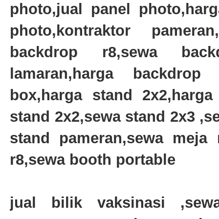
photo,jual panel photo,har
photo,kontraktor pamera
backdrop r8,sewa back
lamaran,harga backdrop r
box,harga stand 2x2,harga
stand 2x2,sewa stand 2x3 ,s
stand pameran,sewa meja r
r8,sewa booth portable
jual bilik vaksinasi ,sewa