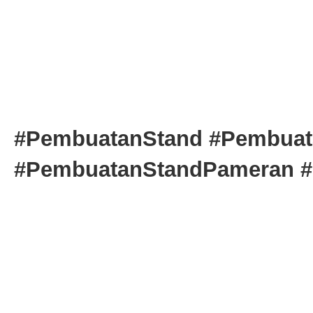
#PembuatanStand #Pembuat
#PembuatanStandPameran 